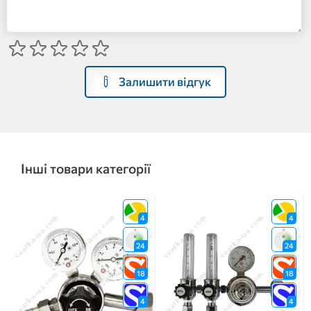
Залишити відгук
Інші товари категорії
4
4
24
24
18
18
4
4