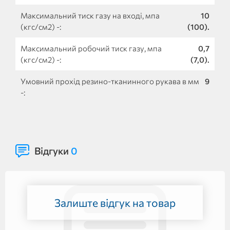
Максимальний тиск газу на вході, мпа
10
(кгс/см2) -:
(100).
Максимальний робочий тиск газу, мпа
0,7
(кгс/см2) -:
(7,0).
Умовний прохід резино-тканинного рукава в мм
9
-:
Відгуки
0
Залиште відгук на товар