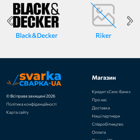
Black&Decker
Riker
Магазин
Кредит «Сенс-Банк»
© Всі права захищені 2026
Про нас
Політика конфіденційності
Доставка
Карта сайту
Наші партнери
Співробітництво
Оплата