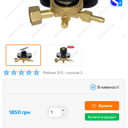
4
Рейтинг
5/5 - голосів: 2
В наявності
Купити
+
1850 грн
-
Купити в кредит