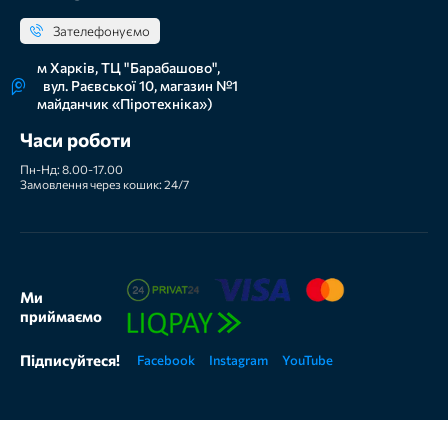
Зателефонуємо
м Харків, ТЦ "Барабашово",
вул. Раєвської 10, магазин №1
майданчик «Піротехніка»)
Часи роботи
Пн-Нд: 8.00-17.00
Замовлення через кошик: 24/7
Ми
приймаємо
Підписуйтеся!
Facebook
Instagram
YouTube