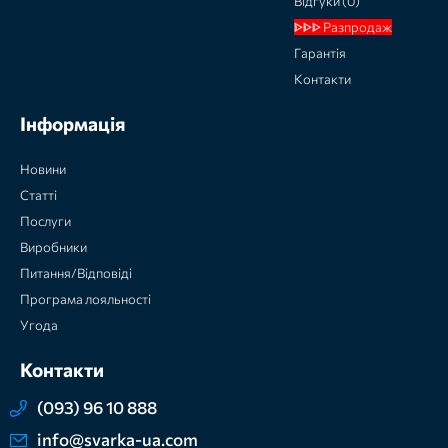
Відгуки (0)
ᐈᐈᐈ Разпродаж
Гарантія
Контакти
Інформація
Новини
Статті
Послуги
Виробники
Питання/Відповіді
Програма лояльності
Угода
Контакти
(093) 96 10 888
info@svarka-ua.com