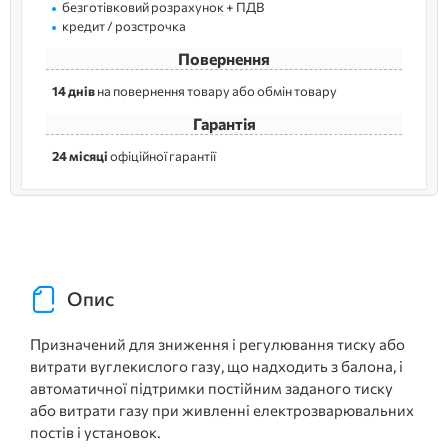
безготівковий розрахунок + ПДВ
кредит / розстрочка
Повернення
14 днів
на повернення товару або обмін товару
Гарантія
24 місяці
офіційної гарантії
Опис
Призначений для зниження і регулювання тиску або
витрати вуглекислого газу, що надходить з балона, і
автоматичної підтримки постійним заданого тиску
або витрати газу при живленні електрозварювальних
постів і установок.