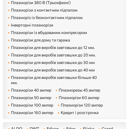
Плазморізи 380 В (Трьохфазні)
Плазморізи з контактним підпалом
Плазморіз із безконтактним підпалом
Інверторні плазморізи
Плазморізи із вбудованим компресором
Плазморізи для дому та гаража
Плазморізи для виробів завтовшки до 12 мм.
Плазморізи для виробів завтовшки до 20 мм.
Плазморізи для виробів завтовшки до 30 мм
Плазморізи для виробів завтовшки до 40 мм
Плазморізи для виробів завтовшки більше 40
мм.
Плазморізи 40 ампер
Плазморезы 45 ампер
Плазморізи 50 ампер
Плазморізи 60 ампер
Плазморізи 100 ампер
Плазморізи 120 ампер
Плазморізи 160 ампер
Кредит і розстрочка
ALDO
DWT
Edison
Edon
Flinke
Grand