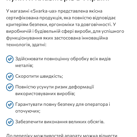
У магазині «Svarka-ua» представлена якісна
сертифікована продукція, яка повністю відповідає
критеріям безпеки, ергономіки та довговічності. У
виробничій і будівельній сфері вироби, для успішного
функціонування яких застосована інноваційна
технологія, здатні:
Здійснювати повноцінну обробку всіх видів
металів;
Скоротити швидкість;
Повністю усунути ризик деформації
використовуваних виробів;
Гарантувати повну безпеку для оператора і
оточуючих;
Забезпечити виконання великих обсягів.
До переліку можливостей апарату можна віднести