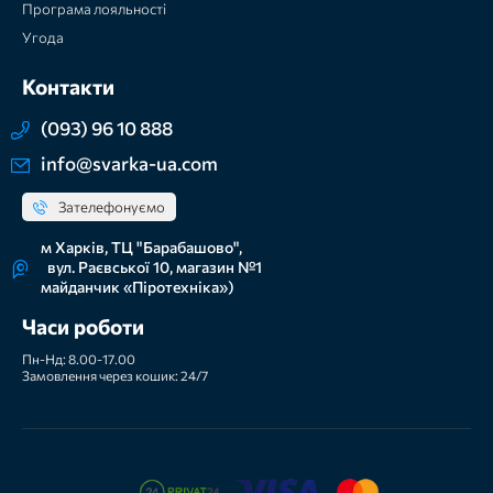
Програма лояльності
Угода
Контакти
(093) 96 10 888
info@svarka-ua.com
Зателефонуємо
м Харків, ТЦ "Барабашово",
вул. Раєвської 10, магазин №1
майданчик «Піротехніка»)
Часи роботи
Пн-Нд: 8.00-17.00
Замовлення через кошик: 24/7