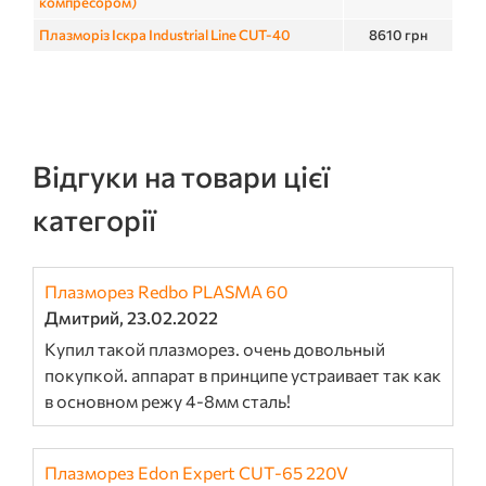
компресором)
Плазморіз Іскра Industrial Line CUT-40
8610
грн
Відгуки на товари цієї
категорії
Плазморез Redbo PLASMA 60
Дмитрий, 23.02.2022
Купил такой плазморез. очень довольный
покупкой. аппарат в принципе устраивает так как
в основном режу 4-8мм сталь!
Плазморез Edon Expert CUT-65 220V