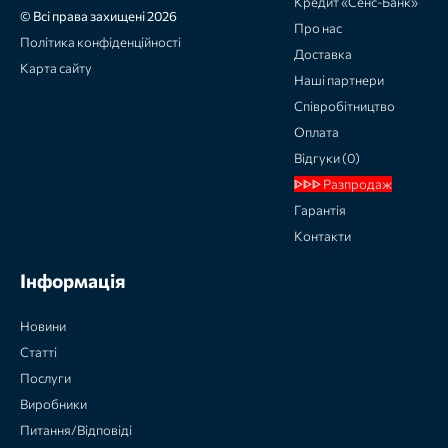
Кредит «Сенс-Банк»
© Всі права захищені 2026
Про нас
Політика конфіденційності
Доставка
Карта сайту
Наші партнери
Співробітництво
Оплата
Відгуки (0)
ᐈᐈᐈ Разпродаж
Гарантія
Контакти
Інформація
Новини
Статті
Послуги
Виробники
Питання/Відповіді