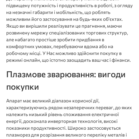
підвищену потужність і продуктивність в роботі, з огляду
на незначні габарити і мобільність, що роблять
можливим його застосування на будь-яких об'єктах.
Якщо ви вирішили реалізувати це прагнення, маючи
розвинену мережу спеціалізованих торгових структур,
але набагато простіше зробити придбання в
комфортних умовах, перебуваючи вдома або на
робочому місці. У Нас можливо здійснити покупку в
режимі онлайн, що істотно заощадить ваш час і фінанси.
Плазмове зварювання: вигоди
покупки
Апарат має великий діапазон корисної дії,
характеризуючись рядом незаперечних переваг, до яких
належить низький рівень споживання електричної
енергії, досконала инверторная технологія, високі
показники продуктивності. Широко застосовується
плазморез для розрізання великого переліку металів і