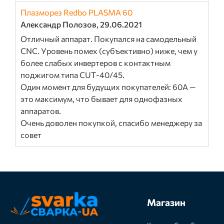
Плазморез Redbo PLASMA 60
Александр Полозов, 29.06.2021
Отличный аппарат. Покупался на самодельный
CNC. Уровень помех (субъективно) ниже, чем у
более слабых инвертеров с контактным
поджигом типа CUT-40/45.
Один момент для будущих покупателей: 60А —
это максимум, что бывает для однофазных
аппаратов.
Очень доволен покупкой, спасибо менеджеру за
совет
Магазин