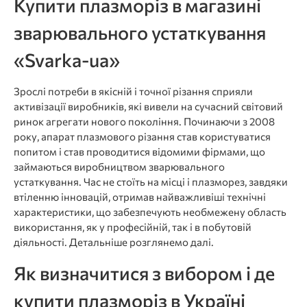
Купити плазморіз в магазині
зварювального устаткування
«Svarka-ua»
Зрослі потреби в якісній і точної різання сприяли
активізації виробників, які вивели на сучасний світовий
ринок агрегати нового покоління. Починаючи з 2008
року, апарат плазмового різання став користуватися
попитом і став проводитися відомими фірмами, що
займаються виробництвом зварювального
устаткування. Час не стоїть на місці і плазморез, завдяки
втіленню інновацій, отримав найважливіші технічні
характеристики, що забезпечують необмежену область
використання, як у професійній, так і в побутовій
діяльності. Детальніше розглянемо далі.
Як визначитися з вибором і де
купити плазморіз в Україні