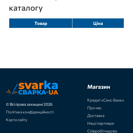
каталогу
Товар
Ціна
Магазин
Кредит «Сенс-Банк»
© Всі права захищені 2026
Про нас
Політика конфіденційності
Доставка
Карта сайту
Наші партнери
Співробітництво