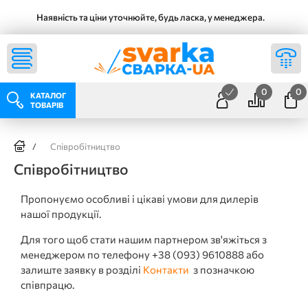
Наявність та ціни уточнюйте, будь ласка, у менеджера.
0
0
КАТАЛОГ
ТОВАРІВ
/
Співробітництво
Співробітництво
Пропонуємо особливі і цікаві умови для дилерів
нашої продукції.
Для того щоб стати нашим партнером зв'яжіться з
менеджером по телефону +38 (093) 9610888 або
залиште заявку в розділі
Контакти
з позначкою
співпрацю.