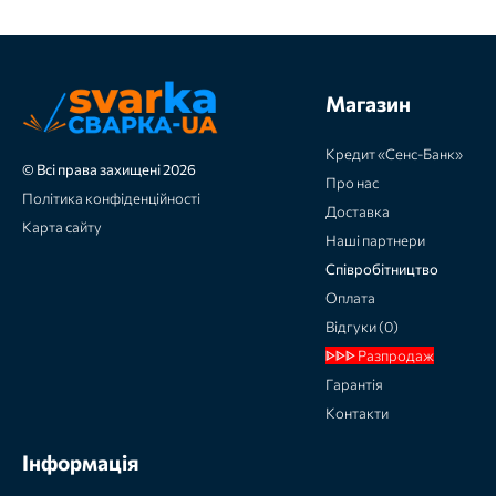
Магазин
Кредит «Сенс-Банк»
© Всі права захищені 2026
Про нас
Політика конфіденційності
Доставка
Карта сайту
Наші партнери
Співробітництво
Оплата
Відгуки (0)
ᐈᐈᐈ Разпродаж
Гарантія
Контакти
Інформація