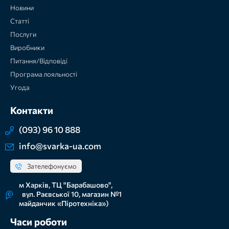
Новини
Статті
Послуги
Виробники
Питання/Відповіді
Програма лояльності
Угода
Контакти
(093) 96 10 888
info@svarka-ua.com
Зателефонуємо
м Харків, ТЦ "Барабашово",
вул. Раєвської 10, магазин №1
майданчик «Піротехніка»)
Часи роботи