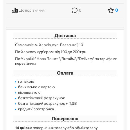
0
До порівняння
0
Доставка
Самовивіз: м. Харків, вул. Раєвської, 10
По Харкову кур'єром: від 100 до 200 грн
По Україні: "Нова Пошта", "Інтайм", "Delivery" за тарифами
перевізника
Оплата
готівкою
банківською картою
післяплатою
безготівковий розрахунок
безготівковий розрахунок + ПДВ
кредит / розстрочка
Повернення
14 днів
на повернення товару або обмін товару