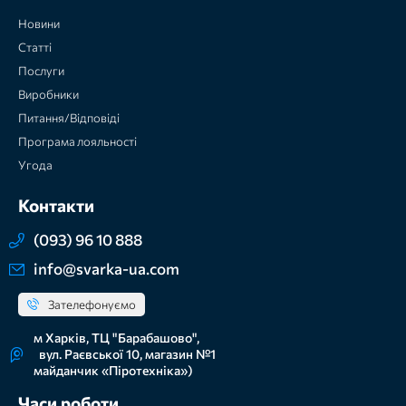
Новини
Статті
Послуги
Виробники
Питання/Відповіді
Програма лояльності
Угода
Контакти
(093) 96 10 888
info@svarka-ua.com
Зателефонуємо
м Харків, ТЦ "Барабашово",
вул. Раєвської 10, магазин №1
майданчик «Піротехніка»)
Часи роботи