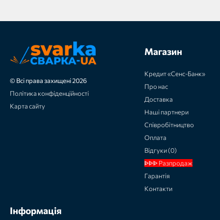
Магазин
Кредит «Сенс-Банк»
© Всі права захищені 2026
Про нас
Політика конфіденційності
Доставка
Карта сайту
Наші партнери
Співробітництво
Оплата
Відгуки (0)
ᐈᐈᐈ Разпродаж
Гарантія
Контакти
Інформація