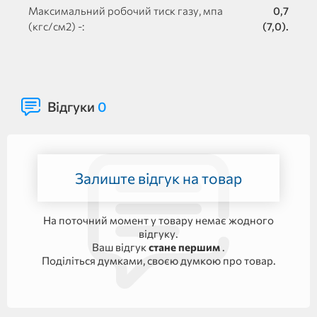
Максимальний робочий тиск газу, мпа
0,7
(кгс/см2) -:
(7,0).
Відгуки
0
Залиште відгук на товар
На поточний момент у товару немає жодного
відгуку.
Ваш відгук
стане першим
.
Поділіться думками, своєю думкою про товар.