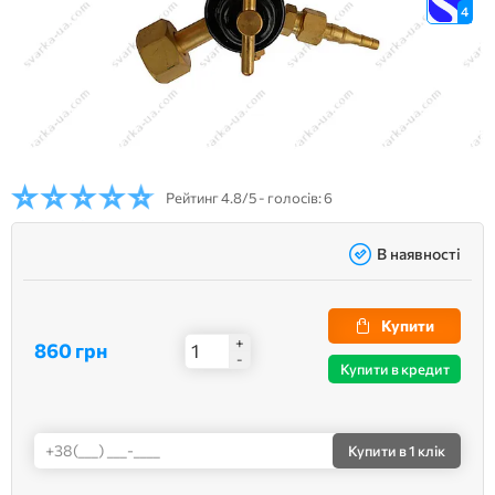
4
Рейтинг
4.8/5 - голосів: 6
В наявності
Купити
+
860 грн
-
Купити в кредит
Купити
в 1 клік