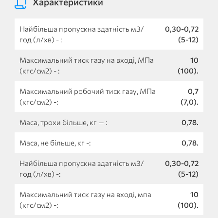
Характеристики
Найбільша пропускна здатність м3/
0,30-0,72
год (л/хв) - :
(5-12)
Максимальний тиск газу на вході, МПа
10
(кгс/см2) - :
(100).
Максимальний робочий тиск газу, МПа
0,7
(кгс/см2) -:
(7,0).
Маса, трохи більше, кг — :
0,78.
Маса, не більше, кг -:
0,78.
Найбільша пропускна здатність м3/
0,30-0,72
год (л/хв) -:
(5-12)
Максимальний тиск газу на вході, мпа
10
(кгс/см2) -:
(100).