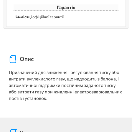
Гарантія
24 місяці
офіційної гарантії
Опис
Призначений для зниження і регулювання тиску або
витрати вуглекислого газу, що надходить з балона, і
автоматичної підтримки постійним заданого тиску
або витрати газу при живленні електрозварювальних
постів і установок.