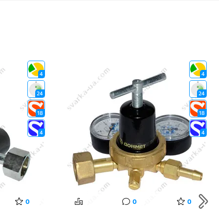
4
4
24
24
18
18
4
4
0
0
0