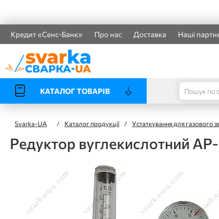
Кредит «Сенс-Банк»
Про нас
Доставка
Наші партн
КАТАЛОГ ТОВАРІВ
Svarka-UA
/
Каталог продукції
/
Устаткування для газового 
Редуктор вуглекислотний АР