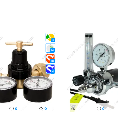
4
24
18
4
0
0
0