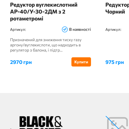
Редуктор вуглекислотний
Редуктор
АР-40/У-30-2ДМ з 2
Чорний
ротаметромі
В наявності
Артикул:
Артикул:
Призначений для зниження тиску газу
аргону/вуглекислоти, що надходить в
регулятор з балона, і підтр...
2970 грн
975 грн
Купити