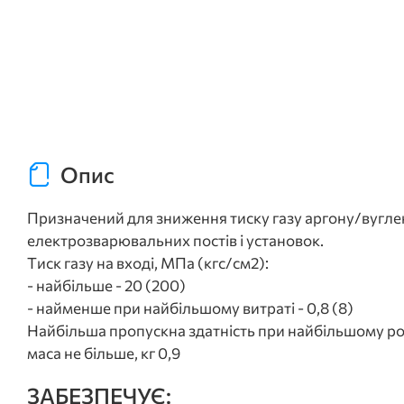
Опис
Призначений для зниження тиску газу аргону/вуглеки
електрозварювальних постів і установок.
Тиск газу на вході, МПа (кгс/см2):
- найбільше - 20 (200)
- найменше при найбільшому витраті - 0,8 (8)
Найбільша пропускна здатність при найбільшому робо
маса не більше, кг 0,9
ЗАБЕЗПЕЧУЄ: