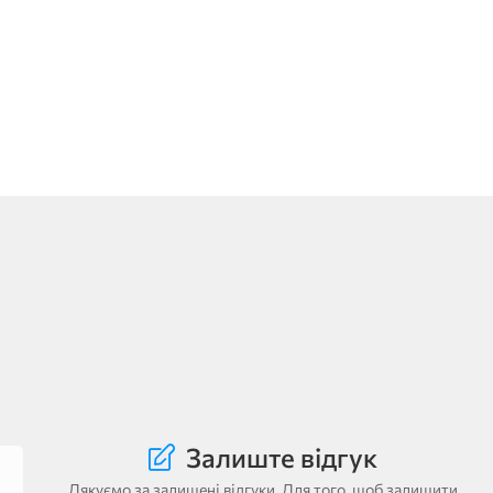
Залиште відгук
Дякуємо за залишені відгуки. Для того, щоб залишити