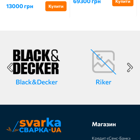
69300 грн
Купити
13000 грн
Купити
Black&Decker
Riker
Магазин
Кредит «Сенс-Банк»