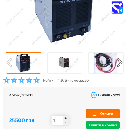
4
Рейтинг
4.9/5 - голосів: 50
В наявності
Артикул:
1411
Купити
+
25500 грн
-
Купити в кредит