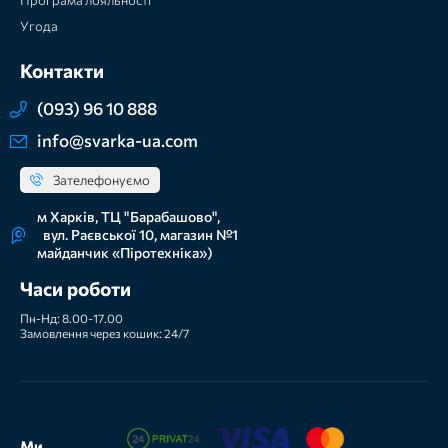
Угода
Контакти
(093) 96 10 888
info@svarka-ua.com
Зателефонуємо
м Харків, ТЦ "Барабашово",
вул. Раєвської 10, магазин №1
майданчик «Піротехніка»)
Часи роботи
Пн-Нд: 8.00-17.00
Замовлення через кошик: 24/7
Ми