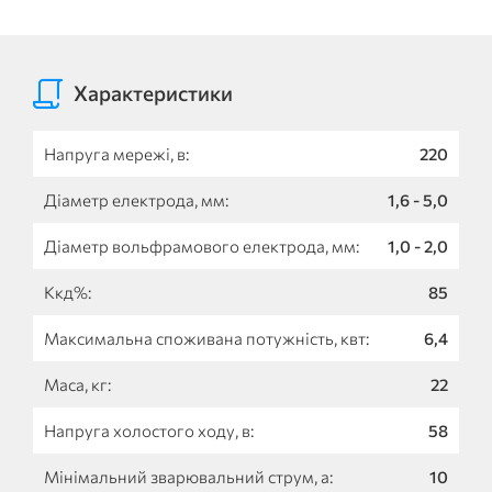
Характеристики
Напруга мережі, в:
220
Діаметр електрода, мм:
1,6 - 5,0
Діаметр вольфрамового електрода, мм:
1,0 - 2,0
Ккд%:
85
Максимальна споживана потужність, квт:
6,4
Маса, кг:
22
Напруга холостого ходу, в:
58
Мінімальний зварювальний струм, а:
10