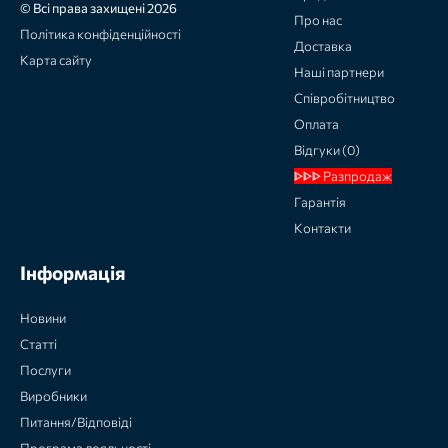
© Всі права захищені 2026
Про нас
Політика конфіденційності
Доставка
Карта сайту
Наші партнери
Співробітництво
Оплата
Відгуки (0)
ᐈᐈᐈ Разпродаж
Гарантія
Контакти
Інформація
Новини
Статті
Послуги
Виробники
Питання/Відповіді
Програма лояльності