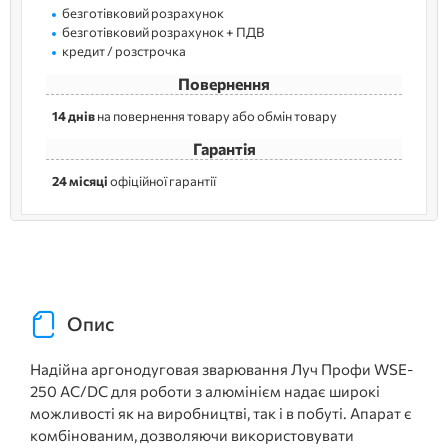
безготівковий розрахунок
безготівковий розрахунок + ПДВ
кредит / розстрочка
Повернення
14 днів
на повернення товару або обмін товару
Гарантія
24 місяці
офіційної гарантії
Опис
Надійна аргонодуговая зварювання Луч Профи WSE-
250 AC/DC для роботи з алюмінієм надає широкі
можливості як на виробництві, так і в побуті. Апарат є
комбінованим, дозволяючи використовувати