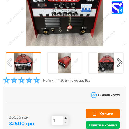
4
Рейтинг
4.9/5 - голосів: 165
В наявності
Купити
36036 грн
+
32500 грн
-
Купити в кредит