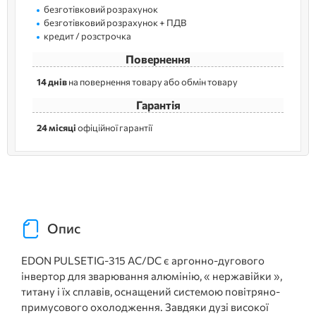
безготівковий розрахунок
безготівковий розрахунок + ПДВ
кредит / розстрочка
Повернення
14 днів
на повернення товару або обмін товару
Гарантія
24 місяці
офіційної гарантії
Опис
EDON PULSETIG-315 AC/DC є аргонно-дугового
інвертор для зварювання алюмінію, « нержавійки »,
титану і їх сплавів, оснащений системою повітряно-
примусового охолодження. Завдяки дузі високої