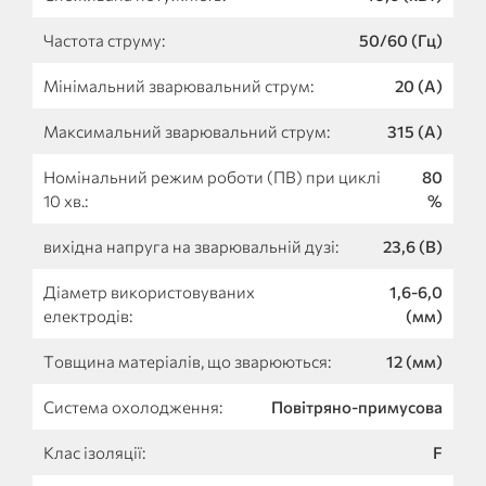
Частота струму:
50/60 (Гц)
Мінімальний зварювальний струм:
20 (А)
Максимальний зварювальний струм:
315 (А)
Номінальний режим роботи (ПВ) при циклі
80
10 хв.:
%
вихідна напруга на зварювальній дузі:
23,6 (В)
Діаметр використовуваних
1,6-6,0
електродів:
(мм)
Товщина матеріалів, що зварюються:
12 (мм)
Система охолодження:
Повітряно-примусова
Клас ізоляції:
F