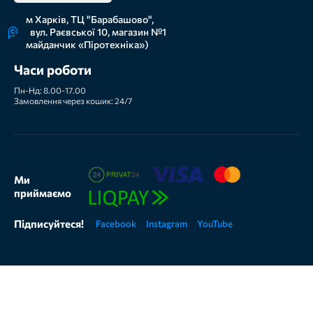
м Харків, ТЦ "Барабашово",
вул. Раєвської 10, магазин №1
майданчик «Піротехніка»)
Часи роботи
Пн-Нд: 8.00-17.00
Замовлення через кошик: 24/7
Ми
приймаємо
Підписуйтеся!
Facebook
Instagram
YouTube