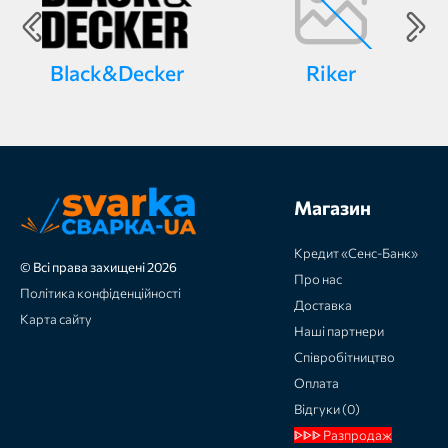
Black&Decker
Riker
Магазин
Кредит «Сенс-Банк»
© Всі права захищені 2026
Про нас
Політика конфіденційності
Доставка
Карта сайту
Наші партнери
Співробітництво
Оплата
Відгуки (0)
ᐈᐈᐈ Разпродаж