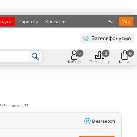
родаж
Гарантія
Контакти
Рус
Укр
Зателефонуємо
0
0
Кабінет
Порівняння
Кошик
8/5 - голосів: 37
В наявності