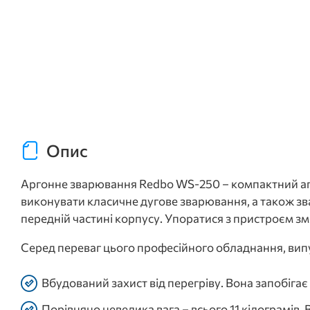
Опис
Аргонне зварювання Redbo WS-250 – компактний аг
виконувати класичне дугове зварювання, а також зв
передній частині корпусу. Упоратися з пристроєм зм
Серед переваг цього професійного обладнання, випу
Вбудований захист від перегріву. Вона запобігає
Порівняно невелика вага – всього 11 кілограмів. 