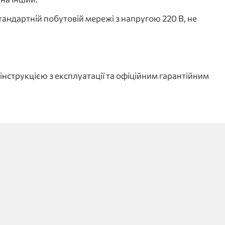
тандартній побутовій мережі з напругою 220 В, не
нструкцією з експлуатації та офіційним гарантійним