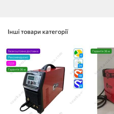
Інші товари категорії
Безкоштовна доставка
Гарантія 36 м
4
Рекомендуємо
ПДВ
24
Гарантія 36 м
18
4