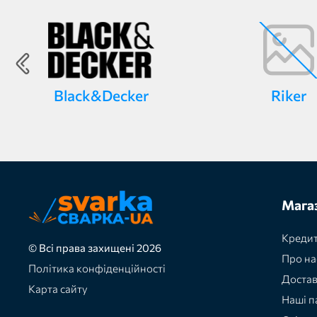
Black&Decker
Riker
Мага
Кредит
© Всі права захищені 2026
Про на
Політика конфіденційності
Доста
Карта сайту
Наші п