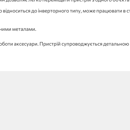
о відноситься до інверторного типу, може працювати в с
рними металами.
роботи аксесуари. Пристрій супроводжується детальною і