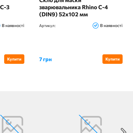
 С-3
зварювальника Rhino С-4
(DIN9) 52х102 мм
В наявності
В наявності
Артикул:
7 грн
Купити
Купити