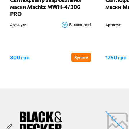
маски Machtz MWH-4/306
маски M
PRO
В наявності
Артикул:
Артикул:
800 грн
1250 грн
Купити