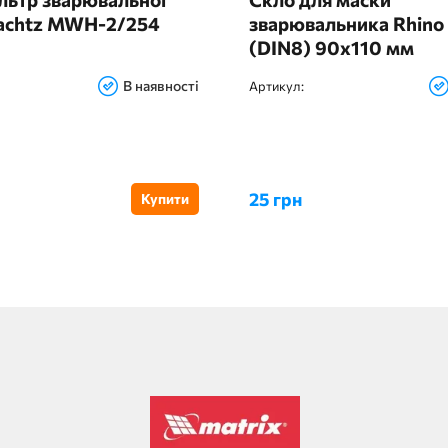
achtz MWH-2/254
зварювальника Rhino
(DIN8) 90х110 мм
В наявності
Артикул:
25 грн
Купити