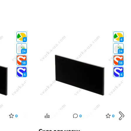
4
4
24
24
18
18
4
4
0
0
0
Скло для маски