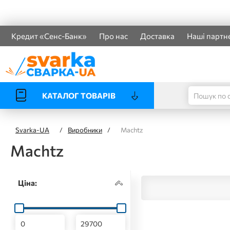
Кредит «Сенс-Банк»
Про нас
Доставка
Наші партн
КАТАЛОГ ТОВАРІВ
Svarka-UA
/
Виробники
/
Machtz
Machtz
Ціна: