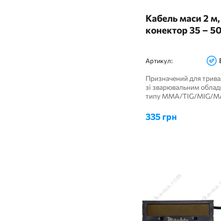
2
Клеми маси
Кабель маси 2 м,
Однофазні напівавтомати
2
конектор 35 – 5
(230В)
1
Рукавички (краги) зварника
3
Плазморізи інверторні
Артикул:
Зварювальні
3
напівавтомати 3 в 1
Призначений для трива
зі зварювальним обла
3
Напівавтомати 4 в 1
типу ММА/TIG/MIG/M
Напівавтомати без газу
максимальним р...
3
(FCAW)
335 грн
3
Напівавтомати для СТО
Напівавтомати для
3
будинку і гаража
Напівавтомати для
3
кузовних робіт
Напівавтомати для
2
зварювання алюмінію
Напівавтомати для
3
зварювання флюсового
дроту