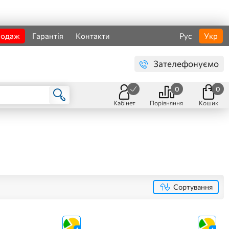
родаж
Гарантія
Контакти
Рус
Укр
Зателефонуємо
0
0
Кабінет
Порівняння
Кошик
Сортування