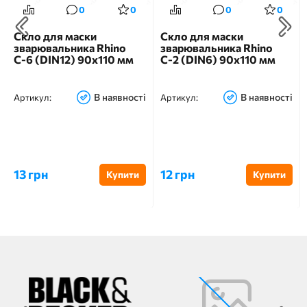
0
0
0
0
Скло для маски
Скло для маски
зварювальника Rhino
зварювальника Rhino
С-6 (DIN12) 90х110 мм
С-2 (DIN6) 90х110 мм
В наявності
В наявності
Артикул:
Артикул:
13 грн
12 грн
Купити
Купити