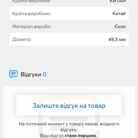
Країна-виробник
КИТАЙ
Країна виробник::
Китай
Матеріал вироби:
Скло
Діаметр:
49,5 мм
Відгуки
0
Залиште відгук на товар
На поточний момент у товару немає жодного
відгуку.
Ваш відгук
стане першим
.