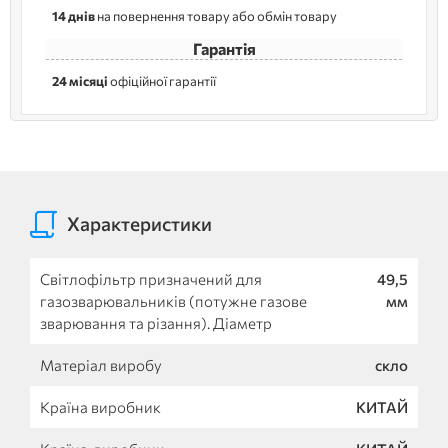
14 днів
на повернення товару або обмін товару
Гарантія
24 місяці
офіційної гарантії
Характеристики
Світлофільтр призначений для
49,5
газозварювальників (потужне газове
мм
зварювання та різання). Діаметр
Матеріал виробу
скло
Країна виробник
КИТАЙ