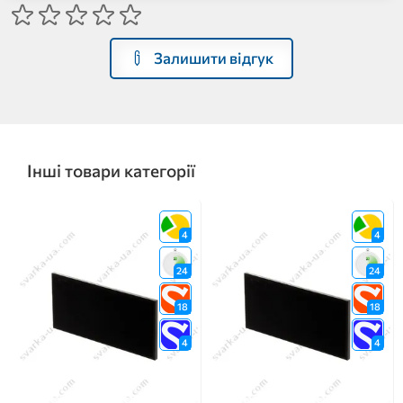
Залишити відгук
Інші товари категорії
4
4
24
24
18
18
4
4