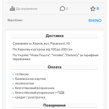
0
До порівняння
0
Виробник:
RHINO
Доставка
Самовивіз: м. Харків, вул. Раєвської, 10
По Харкову кур'єром: від 100 до 200 грн
По Україні: "Нова Пошта", "Інтайм", "Delivery" за тарифами
перевізника
Оплата
готівкою
банківською картою
післяплатою
безготівковий розрахунок
безготівковий розрахунок + ПДВ
кредит / розстрочка
Повернення