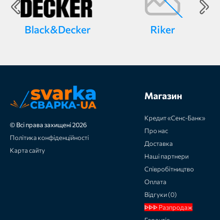
Black&Decker
Riker
Магазин
Кредит «Сенс-Банк»
© Всі права захищені 2026
Про нас
Політика конфіденційності
Доставка
Карта сайту
Наші партнери
Співробітництво
Оплата
Відгуки (0)
ᐈᐈᐈ Разпродаж
Гарантія