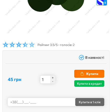
4
Рейтинг
3.5/5 - голосів: 2
В наявності
Купити
+
45 грн
-
Купити в кредит
Купити
в 1 клік