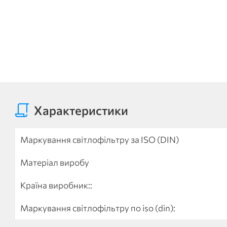
Характеристики
Маркування світлофільтру за ISO (DIN)
Матеріал виробу
Країна виробник::
Маркування світлофільтру по iso (din):