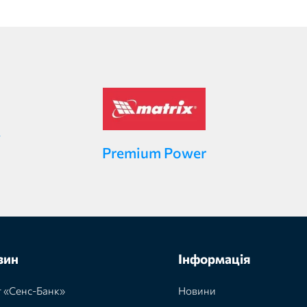
Premium Power
зин
Інформація
 «Сенс-Банк»
Новини