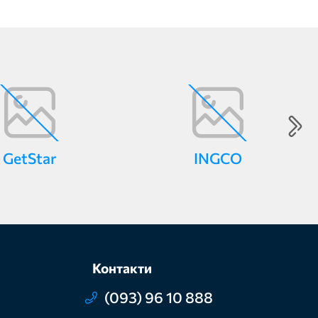
GetStar
INGCO
Контакти
(093) 96 10 888