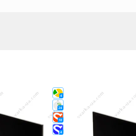
4
24
18
4