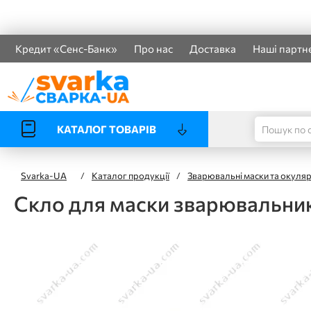
Кредит «Сенс-Банк»
Про нас
Доставка
Наші партн
КАТАЛОГ ТОВАРІВ
Svarka-UA
/
Каталог продукції
/
Зварювальні маски та окуля
Скло для маски зварювальник