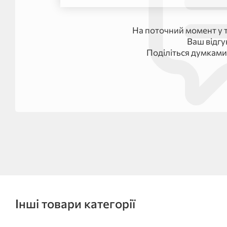
На поточний момент у т
Ваш відг
Поділіться думками
Інші товари категорії