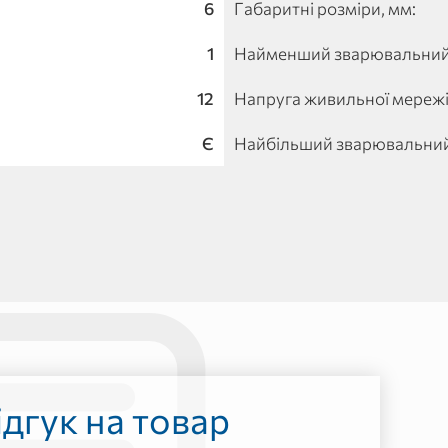
6
Габаритні розміри, мм:
1
Найменший зварювальний 
12
Напруга живильної мережі,
Є
Найбільший зварювальний 
дгук на товар