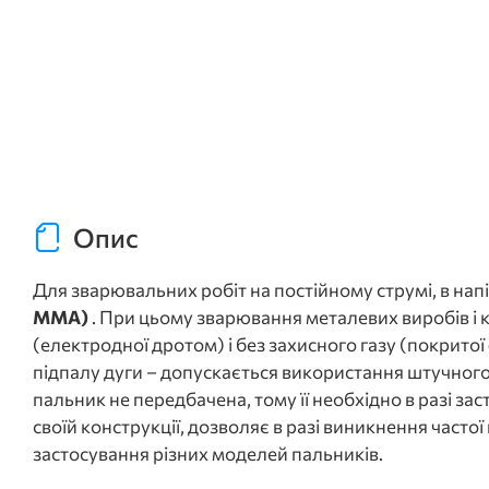
Опис
Для зварювальних робіт на постійному струмі, в н
MMA)
. При цьому зварювання металевих виробів і 
(електродної дротом) і без захисного газу (покрит
підпалу дуги – допускається використання штучного
пальник не передбачена, тому її необхідно в разі з
своїй конструкції, дозволяє в разі виникнення част
застосування різних моделей пальників.