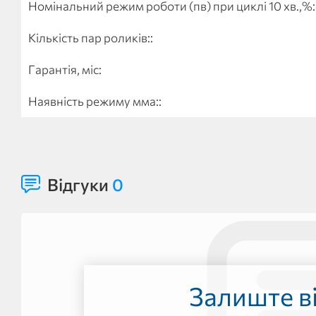
Номінальний режим роботи (пв) при циклі 10 хв.,%:
Кількість пар роликів::
Гарантія, міс:
Наявність режиму мма::
Відгуки
0
Залиште ві