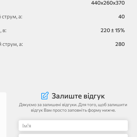
440х260х370
струм, а:
40
 в:
220 ± 15%
струм, а:
280
Залиште відгук
Дякуємо за залишені відгуки. Для того, щоб залишити
відгук Вам просто заповніть форму нижче.