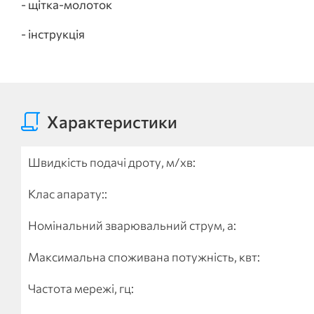
- щітка-молоток
- інструкція
Характеристики
Швидкість подачі дроту, м/хв:
Клас апарату::
Номінальний зварювальний струм, а:
Максимальна споживана потужність, квт:
Частота мережі, гц: