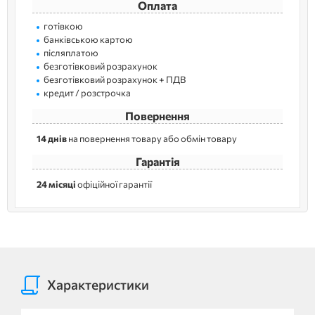
Оплата
готівкою
банківською картою
післяплатою
безготівковий розрахунок
безготівковий розрахунок + ПДВ
кредит / розстрочка
Повернення
14 днів
на повернення товару або обмін товару
Гарантія
24 місяці
офіційної гарантії
Характеристики