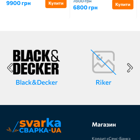
7800 грн
9900 грн
Купити
Купити
6800 грн
Black&Decker
Riker
Магазин
Кредит «Сенс-Банк»