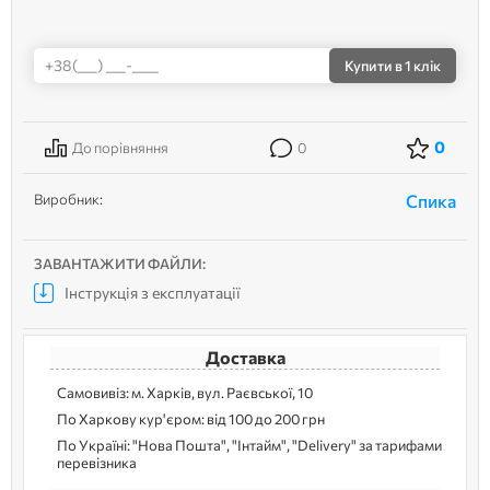
Купити
в 1 клік
0
До порівняння
0
Виробник:
Спика
ЗАВАНТАЖИТИ ФАЙЛИ:
Інструкція з експлуатації
Доставка
Самовивіз: м. Харків, вул. Раєвської, 10
По Харкову кур'єром: від 100 до 200 грн
По Україні: "Нова Пошта", "Інтайм", "Delivery" за тарифами
перевізника