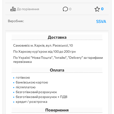
0
До порівняння
0
Виробник:
SSVA
Доставка
Самовивіз: м. Харків, вул. Раєвської, 10
По Харкову кур'єром: від 100 до 200 грн
По Україні: "Нова Пошта", "Інтайм", "Delivery" за тарифами
перевізника
Оплата
готівкою
банківською картою
післяплатою
безготівковий розрахунок
безготівковий розрахунок + ПДВ
кредит / розстрочка
Повернення