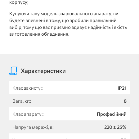
корпусу;
Купуючи таку модель зварювального апарату, ви
будете впевнені в тому, що зробили правильний
вибір, тому що вас приємно здивує надійність і якість
виготовлення обладнання.
Характеристики
Клас захисту::
IP21
Вага, кг::
8
Клас апарату::
Професійний
Напруга мережі, в:
220 ± 25%