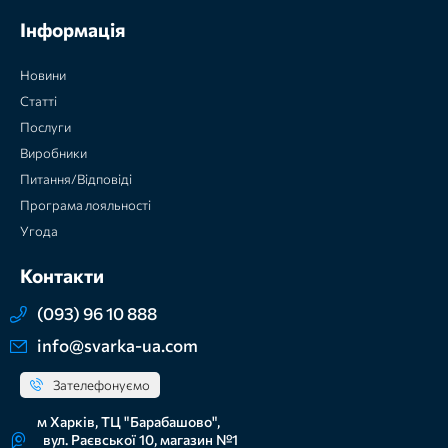
Інформація
Новини
Статті
Послуги
Виробники
Питання/Відповіді
Програма лояльності
Угода
Контакти
(093) 96 10 888
info@svarka-ua.com
Зателефонуємо
м Харків, ТЦ "Барабашово",
вул. Раєвської 10, магазин №1