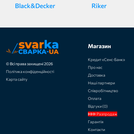
Black&Decker
Riker
Магазин
Кредит «Сенс-Банк»
© Всі права захищені 2026
Про нас
Політика конфіденційності
Доставка
Карта сайту
Наші партнери
Співробітництво
Оплата
Відгуки (0)
ᐈᐈᐈ Разпродаж
Гарантія
Контакти