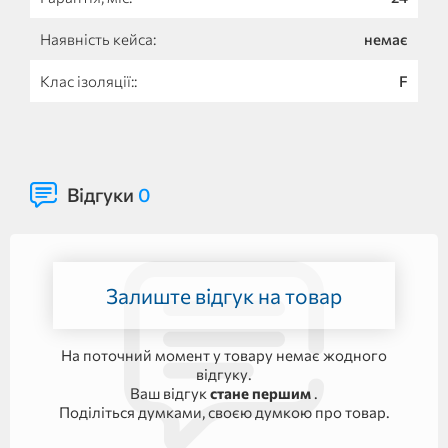
Наявність кейса:
немає
Клас ізоляції::
F
Відгуки
0
Залиште відгук на товар
На поточний момент у товару немає жодного
відгуку.
Ваш відгук
стане першим
.
Поділіться думками, своєю думкою про товар.