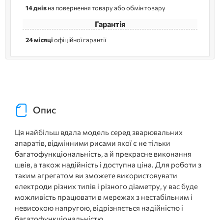
14 днів
на повернення товару або обмін товару
Гарантія
24 місяці
офіційної гарантії
Опис
Ця найбільш вдала модель серед зварювальних
апаратів, відмінними рисами якої є не тільки
багатофункціональність, а й прекрасне виконання
швів, а також надійність і доступна ціна. Для роботи з
таким агрегатом ви зможете використовувати
електроди різних типів і різного діаметру, у вас буде
можливість працювати в мережах з нестабільним і
невисокою напругою, відрізняється надійністю і
багатофункціональністю.