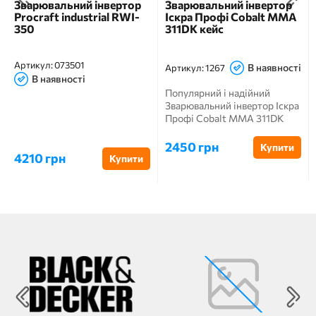
Зварювальний інвертор
Зварювальний інвертор
Procraft industrial RWI-
Іскра Профі Cobalt ММА
350
311DK кейс
Артикул:
073501
В наявності
Артикул:
1267
В наявності
Популярний і надійний
Зварювальний інвертор Іскра
Профі Cobalt ММА 311DK
кейс Зварювальні роботи...
2450 грн
Купити
4210 грн
Купити