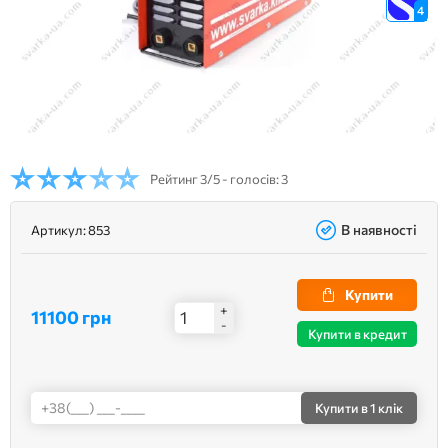
4
Рейтинг
3/5 - голосів: 3
В наявності
Артикул:
853
Купити
+
11100 грн
-
Купити в кредит
Купити
в 1 клік