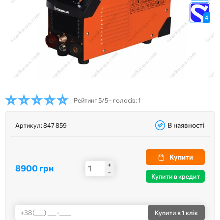
4
Рейтинг
5/5 - голосів: 1
В наявності
Артикул:
847 859
Купити
+
8900 грн
-
Купити в кредит
Купити
в 1 клік