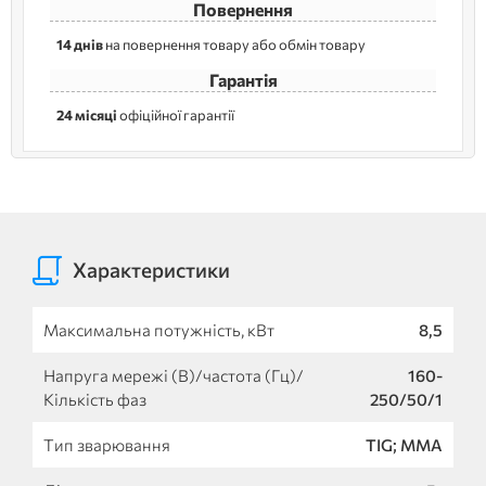
Повернення
14 днів
на повернення товару або обмін товару
Гарантія
24 місяці
офіційної гарантії
Характеристики
Максимальна потужність, кВт
8,5
Напруга мережі (В)/частота (Гц)/
160-
Кількість фаз
250/50/1
Тип зварювання
TIG; MMA