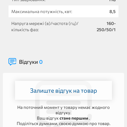
Максимальна потужність, квт:
8,5
Напруга мережі (в)/частота (гц)/
160-
кількість фаз:
250/50/1
Відгуки
0
Залиште відгук на товар
На поточний момент у товару немає жодного
відгуку.
Ваш відгук
стане першим
.
Поділіться думками, своєю думкою про товар.