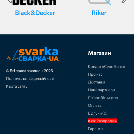
Black&Decker
Riker
Магазин
Кредит «Сенс-Банк»
© Всі права захищені 2026
Про нас
Політика конфіденційності
Доставка
Карта сайту
Наші партнери
Співробітництво
Оплата
Відгуки (0)
ᐈᐈᐈ Разпродаж
Гарантія