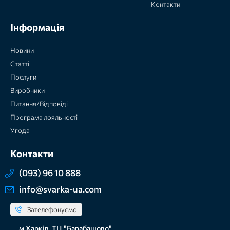
Контакти
Інформація
Новини
Статті
Послуги
Виробники
Питання/Відповіді
Програма лояльності
Угода
Контакти
(093) 96 10 888
info@svarka-ua.com
Зателефонуємо
м Харків, ТЦ "Барабашово",