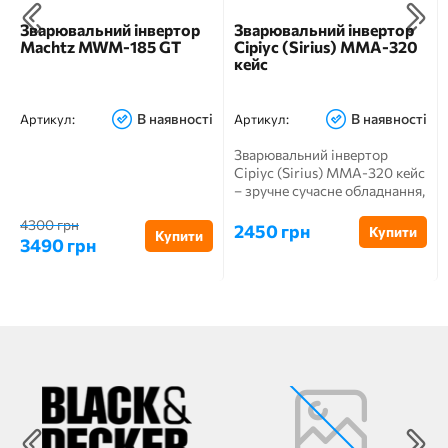
Зварювальний інвертор
Зварювальний інвертор
Machtz MWM-185 GT
Сіріус (Sirius) MMA-320
кейс
В наявності
В наявності
Артикул:
Артикул:
Зварювальний інвертор
Сіріус (Sirius) MMA-320 кейс
– зручне сучасне обладнання,
створене на ...
4300 грн
2450 грн
Купити
Купити
3490 грн