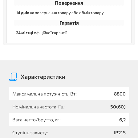
Повернення
14 днів
на повернення товару або обмін товару
Гарантія
24 місяці
офіційної гарантії
Характеристики
Максимальна потужність, Вт:
8800
Номінальна частота, Гц:
50(60)
Вага нетто/брутто, кг:
6,2
Ступінь захисту:
IP21S