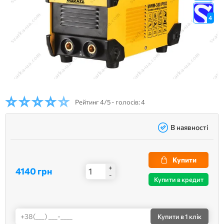
4
Рейтинг
4/5 - голосів: 4
В наявності
Купити
+
4140 грн
-
Купити в кредит
Купити
в 1 клік