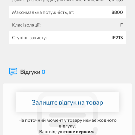
Максимальна потужність, вт:
8800
Клас ізоляції::
F
Ступінь захисту:
IP21S
Відгуки
0
Залиште відгук на товар
На поточний момент у товару немає жодного
відгуку.
Ваш відгук
стане першим
.