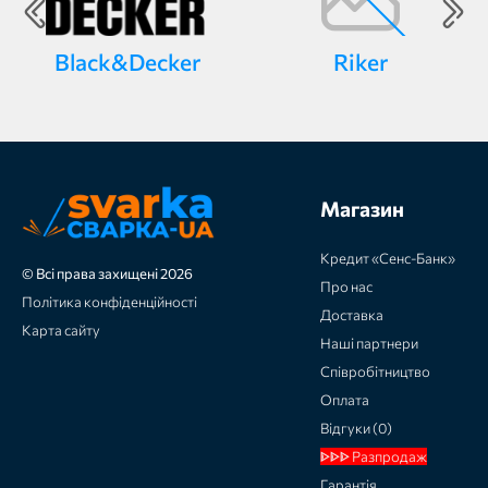
Black&Decker
Riker
Магазин
Кредит «Сенс-Банк»
© Всі права захищені 2026
Про нас
Політика конфіденційності
Доставка
Карта сайту
Наші партнери
Співробітництво
Оплата
Відгуки (0)
ᐈᐈᐈ Разпродаж
Гарантія