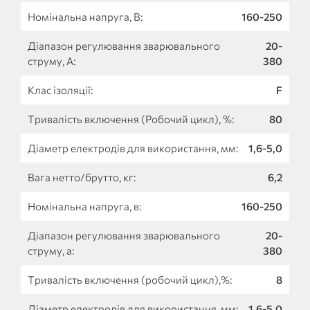
Номінальна напруга, В:
160-250
Діапазон регулювання зварювального
20-
струму, А:
380
Клас ізоляції:
F
Тривалість включення (Робочий цикл), %:
80
Діаметр електродів для використання, мм:
1,6-5,0
Вага нетто/брутто, кг:
6,2
Номінальна напруга, в:
160-250
Діапазон регулювання зварювального
20-
струму, а:
380
Тривалість включення (робочий цикл),%:
8
Діаметр електродів для використання, мм:
1,6-5,0