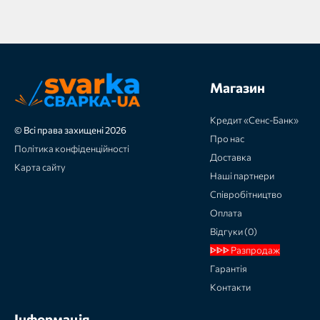
Магазин
Кредит «Сенс-Банк»
© Всі права захищені 2026
Про нас
Політика конфіденційності
Доставка
Карта сайту
Наші партнери
Співробітництво
Оплата
Відгуки (0)
ᐈᐈᐈ Разпродаж
Гарантія
Контакти
Інформація