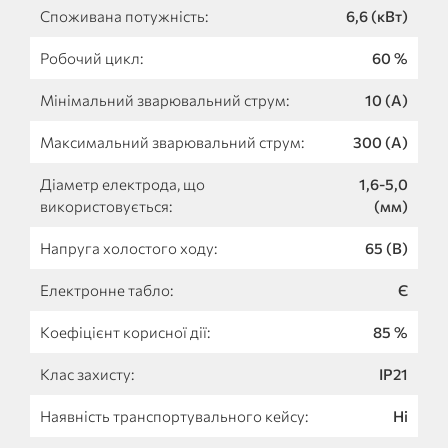
Споживана потужність:
6,6 (кВт)
Робочий цикл:
60 %
Мінімальний зварювальний струм:
10 (А)
Максимальний зварювальний струм:
300 (А)
Діаметр електрода, що
1,6-5,0
використовується:
(мм)
Напруга холостого ходу:
65 (В)
Електронне табло:
Є
Коефіцієнт корисної дії:
85 %
Клас захисту:
IP21
Наявність транспортувального кейсу:
Ні