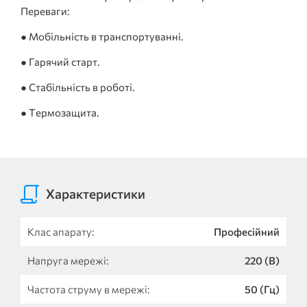
Переваги: ​​
● Мобільність в транспортуванні.
● Гарячий старт.
● Стабільність в роботі.
● Термозащита.
Характеристики
Клас апарату:
Професійний
Напруга мережі:
220 (В)
Частота струму в мережі:
50 (Гц)