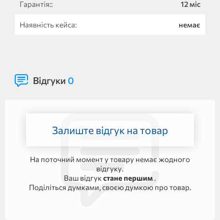
Гарантія::
12 міс
Наявність кейса:
немає
Відгуки
0
Залиште відгук на товар
На поточний момент у товару немає жодного
відгуку.
Ваш відгук
стане першим
.
Поділіться думками, своєю думкою про товар.