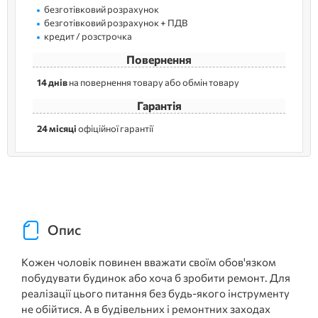
безготівковий розрахунок
безготівковий розрахунок + ПДВ
кредит / розстрочка
Повернення
14 днів
на повернення товару або обмін товару
Гарантія
24 місяці
офіційної гарантії
Опис
Кожен чоловік повинен вважати своїм обов'язком
побудувати будинок або хоча б зробити ремонт. Для
реалізації цього питання без будь-якого інструменту
не обійтися. А в будівельних і ремонтних заходах