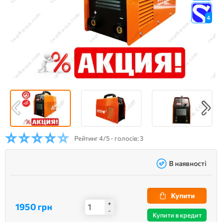
4
Рейтинг
4/5 - голосів: 3
В наявності
Купити
+
1950 грн
-
Купити в кредит