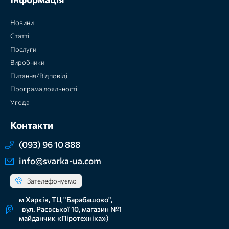
Новини
Статті
Послуги
Виробники
Питання/Відповіді
Програма лояльності
Угода
Контакти
(093) 96 10 888
info@svarka-ua.com
Зателефонуємо
м Харків, ТЦ "Барабашово",
вул. Раєвської 10, магазин №1
майданчик «Піротехніка»)