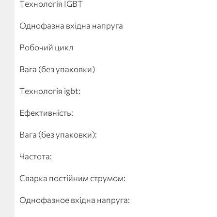
Технологія IGBT
Однофазна вхідна напруга
Робочий цикл
Вага (без упаковки)
Технологія igbt:
Ефективність:
Вага (без упаковки):
Частота:
Сварка постійним струмом:
Однофазное вхідна напруга: