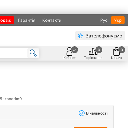
родаж
Гарантія
Контакти
Рус
Укр
Зателефонуємо
0
0
Кабінет
Порівняння
Кошик
5 - голосів: 0
В наявності