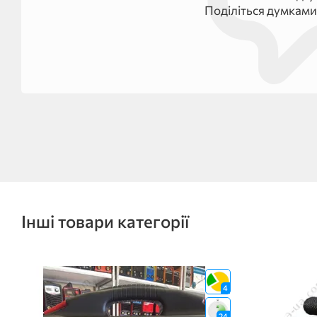
Поділіться думками
Інші товари категорії
4
24