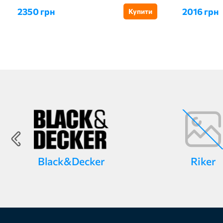
2350 грн
2016 грн
Купити
Black&Decker
Riker