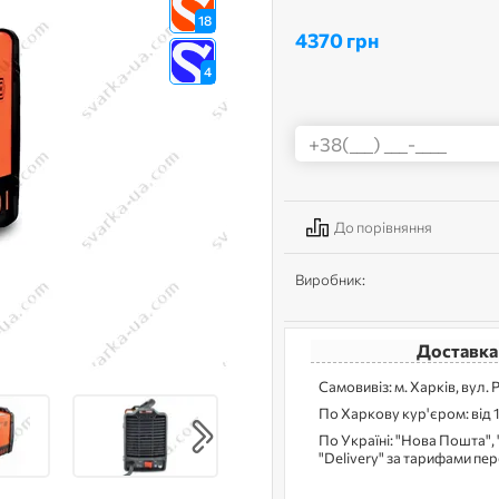
18
4370 грн
4
До порівняння
Виробник:
Доставка
Самовивіз: м. Харків, вул. 
По Харкову кур'єром: від 
По Україні: "Нова Пошта", 
"Delivery" за тарифами пе