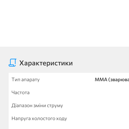
Характеристики
Тип апарату
MMA (зварюва
Частота
Діапазон зміни струму
Напруга холостого ходу