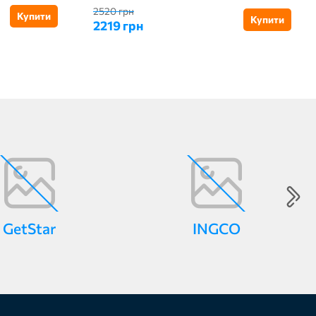
2520 грн
Купити
Купити
2219 грн
GetStar
INGCO