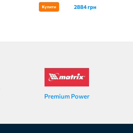
2884 грн
Купити
Premium Power