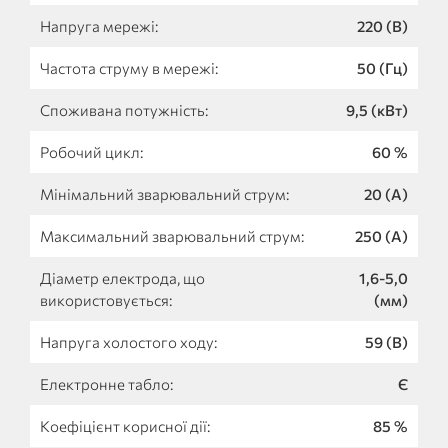
Напруга мережі:
220 (В)
Частота струму в мережі:
50 (Гц)
Споживана потужність:
9,5 (кВт)
Робочий цикл:
60 %
Мінімальний зварювальний струм:
20 (А)
Максимальний зварювальний струм:
250 (А)
Діаметр електрода, що
1,6-5,0
використовується:
(мм)
Напруга холостого ходу:
59 (В)
Електронне табло:
Є
Коефіцієнт корисної дії:
85 %