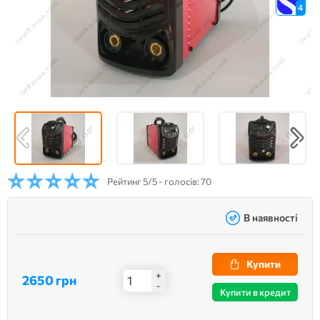
4
Рейтинг
5/5 - голосів: 70
В наявності
Купити
+
2650 грн
-
Купити в кредит