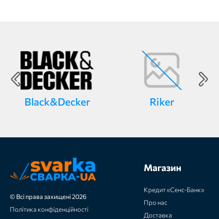
Black&Decker
Riker
Магазин
Кредит «Сенс-Банк»
© Всі права захищені 2026
Про нас
Політика конфіденційності
Доставка