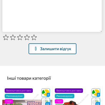
Залишити відгук
Інші товари категорії
Безкоштовна доставка
Безкоштовна доставка
4
4
Рекомендуємо
Рекомендуємо
ПДВ
ПДВ
24
24