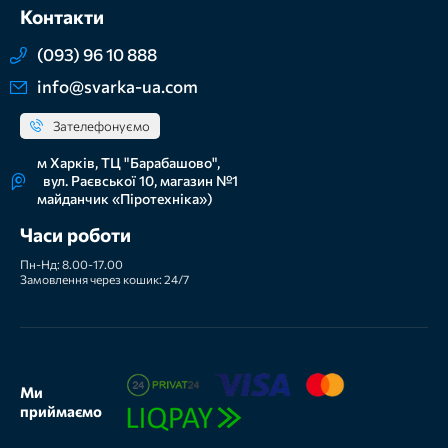
Контакти
(093) 96 10 888
info@svarka-ua.com
Зателефонуємо
м Харків, ТЦ "Барабашово",
вул. Раєвської 10, магазин №1
майданчик «Піротехніка»)
Часи роботи
Пн-Нд: 8.00-17.00
Замовлення через кошик: 24/7
Ми
приймаємо