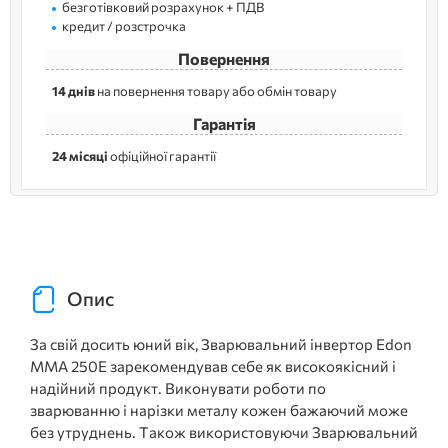
безготівковий розрахунок + ПДВ
кредит / розстрочка
Повернення
14 днів
на повернення товару або обмін товару
Гарантія
24 місяці
офіційної гарантії
Опис
За свій досить юний вік, Зварювальний інвертор Edon
MMA 250E зарекомендував себе як високоякісний і
надійний продукт. Виконувати роботи по
зварюванню і нарізки металу кожен бажаючий може
без утруднень. Також використовуючи Зварювальний