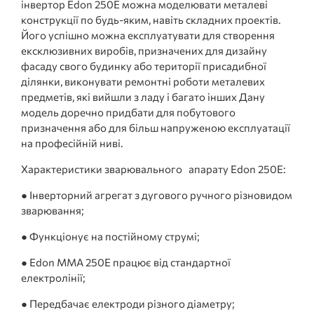
інвертор Edon 250E можна моделювати металеві
конструкції по будь-яким, навіть складних проектів.
Його успішно можна експлуатувати для створення
ексклюзивних виробів, призначених для дизайну
фасаду свого будинку або території присадибної
ділянки, виконувати ремонтні роботи металевих
предметів, які вийшли з ладу і багато інших Дану
модель доречно придбати для побутового
призначення або для більш напруженою експлуатації
на професійній ниві.
Характеристики зварювального апарату Edon 250E:
● Інверторний агрегат з дугового ручного різновидом
зварювання;
● Функціонує на постійному струмі;
● Edon MMA 250E працює від стандартної
електролінії;
● Передбачає електроди різного діаметру;