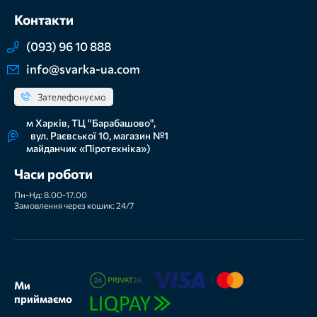
Контакти
(093) 96 10 888
info@svarka-ua.com
Зателефонуємо
м Харків, ТЦ "Барабашово",
вул. Раєвської 10, магазин №1
майданчик «Піротехніка»)
Часи роботи
Пн-Нд: 8.00-17.00
Замовлення через кошик: 24/7
Ми
приймаємо