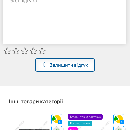
Залишити відгук
Інші товари категорії
Безкоштовна доставка
4
4
Рекомендуємо
ПДВ