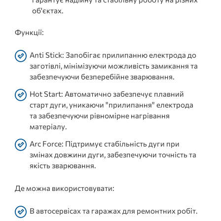
об'єктах.
Функції:
Anti Stick: Запобігає прилипанню електрода до
заготівлі, мінімізуючи можливість замикання та
забезпечуючи безперебійне зварювання.
Hot Start: Автоматично забезпечує плавний
старт дуги, уникаючи "прилипання" електрода
та забезпечуючи рівномірне нагрівання
матеріалу.
Arc Force: Підтримує стабільність дуги при
змінах довжини дуги, забезпечуючи точність та
якість зварювання.
Де можна використовувати:
В автосервісах та гаражах для ремонтних робіт.