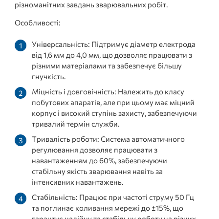
різноманітних завдань зварювальних робіт.
Особливості:
Універсальність: Підтримує діаметр електрода
від 1,6 мм до 4,0 мм, що дозволяє працювати з
різними матеріалами та забезпечує більшу
гнучкість.
Міцність і довговічність: Належить до класу
побутових апаратів, але при цьому має міцний
корпус і високий ступінь захисту, забезпечуючи
тривалий термін служби.
Тривалість роботи: Система автоматичного
регулювання дозволяє працювати з
навантаженням до 60%, забезпечуючи
стабільну якість зварювання навіть за
інтенсивних навантажень.
Стабільність: Працює при частоті струму 50 Гц
та поглинає коливання мережі до ±15%, що
гарантує надійну та стабільну роботу на різних