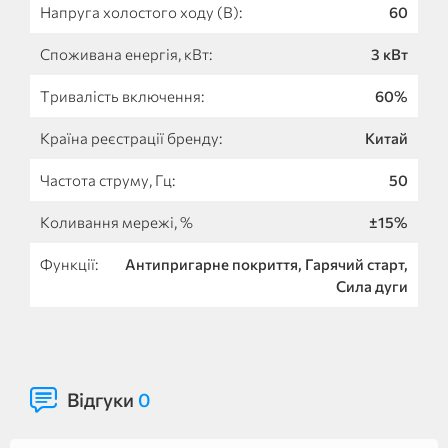
Напруга холостого ходу (В):
60
Споживана енергія, кВт:
3 кВт
Тривалість включення:
60%
Країна реєстрації бренду:
Китай
Частота струму, Гц:
50
Коливання мережі, %
±15%
Функції:
Антипригарне покриття, Гарячий старт,
Сила дуги
Відгуки
0