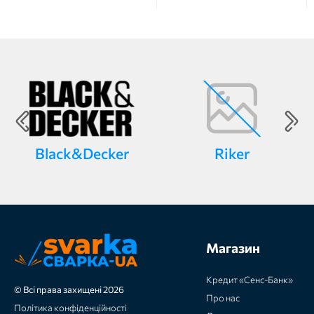
Black&Decker
Riker
Магазин
Кредит «Сенс-Банк»
© Всі права захищені 2026
Про нас
Політика конфіденційності