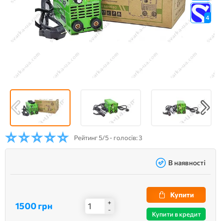
4
Рейтинг
5/5 - голосів: 3
В наявності
Купити
+
1500 грн
-
Купити в кредит