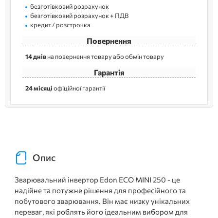
безготівковий розрахунок
безготівковий розрахунок + ПДВ
кредит / розстрочка
Повернення
14 днів
на повернення товару або обмін товару
Гарантія
24 місяці
офіційної гарантії
Опис
Зварювальний інвертор Edon ECO MINI 250 - це
надійне та потужне рішення для професійного та
побутового зварювання. Він має низку унікальних
переваг, які роблять його ідеальним вибором для