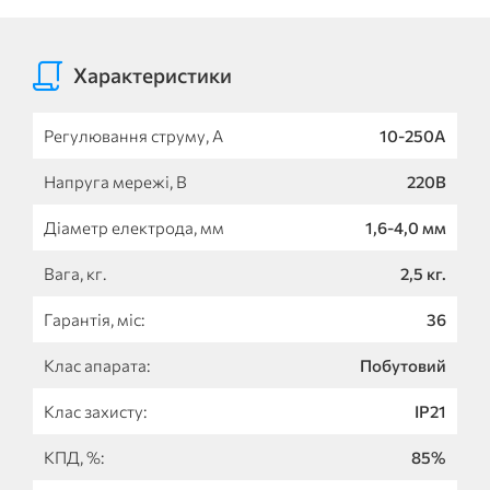
Характеристики
Регулювання струму, А
10-250А
Напруга мережі, В
220В
Діаметр електрода, мм
1,6-4,0 мм
Вага, кг.
2,5 кг.
Гарантія, міс:
36
Клас апарата:
Побутовий
Клас захисту:
IP21
КПД, %:
85%