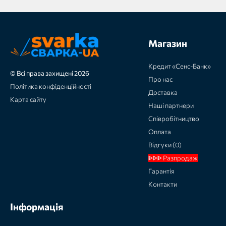
Магазин
Кредит «Сенс-Банк»
© Всі права захищені 2026
Про нас
Політика конфіденційності
Доставка
Карта сайту
Наші партнери
Співробітництво
Оплата
Відгуки (0)
ᐈᐈᐈ Разпродаж
Гарантія
Контакти
Інформація