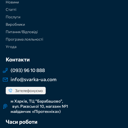
Новини
Статті
Послуги
Виробники
Питання/Відповіді
Програма лояльності
Угода
Контакти
(093) 96 10 888
info@svarka-ua.com
Зателефонуємо
м Харків, ТЦ "Барабашово",
вул. Раєвської 10, магазин №1
майданчик «Піротехніка»)
Часи роботи