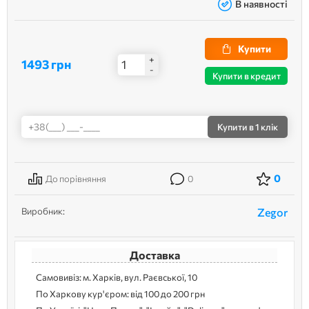
В наявності
Купити
+
1493 грн
-
Купити в кредит
Купити
в 1 клік
0
До порівняння
0
Виробник:
Zegor
Доставка
Самовивіз: м. Харків, вул. Раєвської, 10
По Харкову кур'єром: від 100 до 200 грн