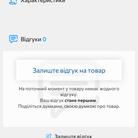
Відгуки
0
Залиште відгук на товар
На поточний момент у товару немає жодного
відгуку.
Ваш відгук
стане першим
.
Поділіться думками, своєю думкою про товар.
Залиште відгук