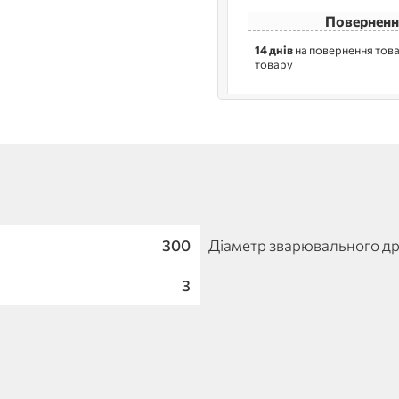
Поверненн
14 днів
на повернення това
товару
300
Діаметр зварювального др
3