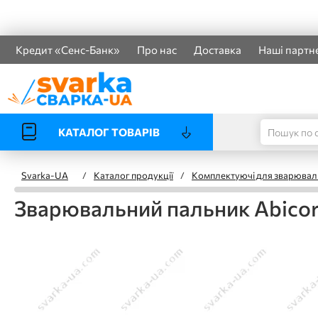
Кредит «Сенс-Банк»
Про нас
Доставка
Наші партн
КАТАЛОГ ТОВАРІВ
Svarka-UA
/
Каталог продукції
/
Комплектуючі для зварювал
Зварювальний пальник Abicor