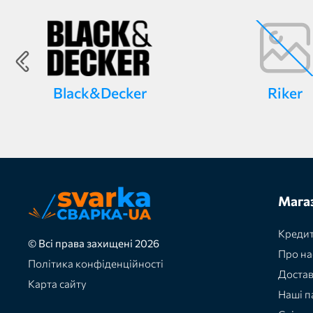
Black&Decker
Riker
Мага
Кредит
© Всі права захищені 2026
Про на
Політика конфіденційності
Доста
Карта сайту
Наші п