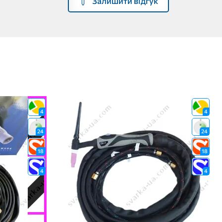
Залишити відгук
4
4
24
24
18
18
4
4