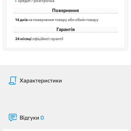
кредит / розстрочка
Повернення
14 днів
на повернення товару або обмін товару
Гарантія
24 місяці
офіційної гарантії
Характеристики
Відгуки
0