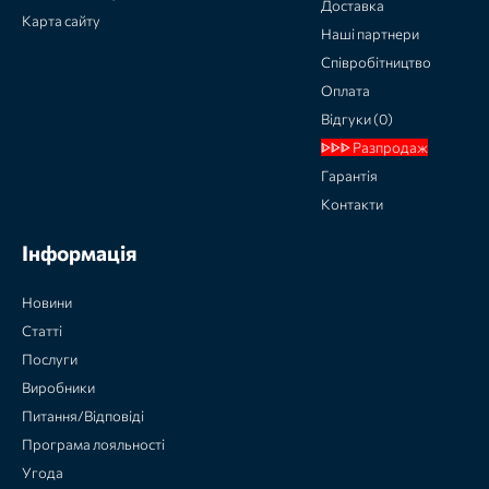
Доставка
Карта сайту
Наші партнери
Співробітництво
Оплата
Відгуки (0)
ᐈᐈᐈ Разпродаж
Гарантія
Контакти
Інформація
Новини
Статті
Послуги
Виробники
Питання/Відповіді
Програма лояльності
Угода