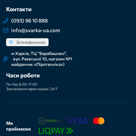
Контакти
(093) 96 10 888
info@svarka-ua.com
Зателефонуємо
м Харків, ТЦ "Барабашово",
вул. Раєвської 10, магазин №1
майданчик «Піротехніка»)
Часи роботи
Пн-Нд: 8.00-17.00
Замовлення через кошик: 24/7
Ми
приймаємо