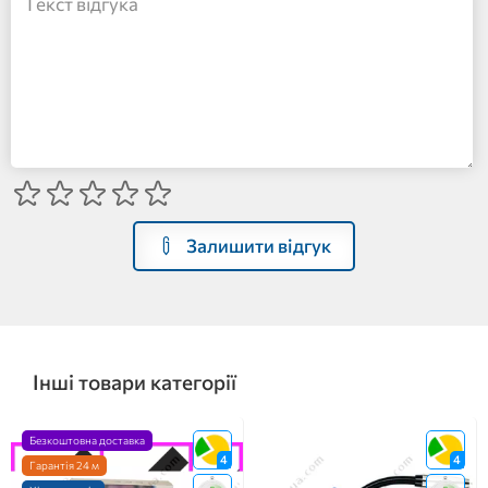
Залишити відгук
Інші товари категорії
Безкоштовна доставка
4
4
Гарантія 24 м