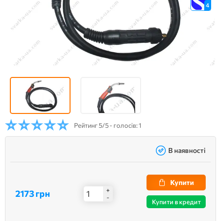
4
Рейтинг
5/5 - голосів: 1
В наявності
Купити
+
2173 грн
-
Купити в кредит