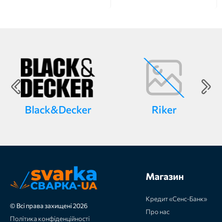
Black&Decker
Riker
Магазин
Кредит «Сенс-Банк»
© Всі права захищені 2026
Про нас
Політика конфіденційності