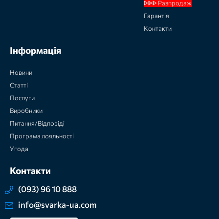
ᐈᐈᐈ Разпродаж
Гарантія
Контакти
Інформація
Новини
Статті
Послуги
Виробники
Питання/Відповіді
Програма лояльності
Угода
Контакти
(093) 96 10 888
info@svarka-ua.com