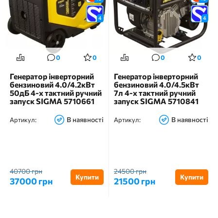
4
4
0
0
0
0
Генератор інверторний
Генератор інверторний
бензиновий 4.0/4.2кВт
бензиновий 4.0/4.5кВт
50дБ 4-х тактний ручний
7л 4-х тактний ручний
запуск SIGMA 5710661
запуск SIGMA 5710841
В наявності
В наявності
Артикул:
Артикул:
40700 грн
24500 грн
Купити
Купити
37000 грн
21500 грн