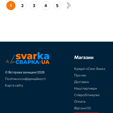
1
2
3
4
5
Магазин
Кредит «Сенс-Банк»
© Всі права захищені 2026
Про нас
Політика конфіденційності
Доставка
Карта сайту
Наші партнери
Співробітництво
Оплата
Відгуки (0)