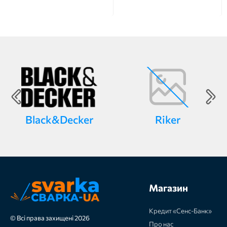
Black&Decker
Riker
Магазин
Кредит «Сенс-Банк»
© Всі права захищені 2026
Про нас