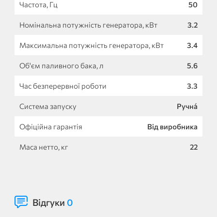
Частота, Гц
50
Номінальна потужність генератора, кВт
3.2
Максимальна потужність генератора, кВт
3.4
Об'єм паливного бака, л
5.6
Час безперервної роботи
3.3
Система запуску
Ручна́
Офіційна гарантія
Від виробника
Маса нетто, кг
22
Відгуки
0