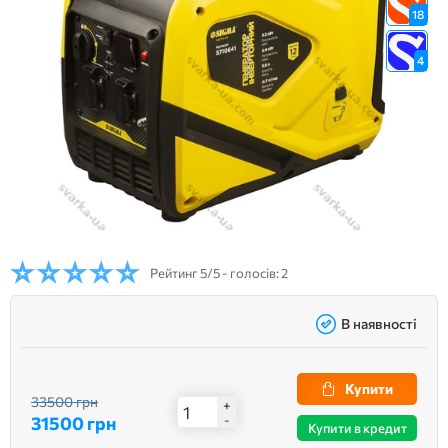
18
4
Рейтинг
5/5 - голосів: 2
В наявності
Купити
33500 грн
+
31500 грн
-
Купити в кредит