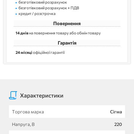
безготівковий розрахунок
безготівковий розрахунок + ПДВ
кредит / розстрочка
Повернення
14 днів
на повернення товару або обмін товару
Гарантія
24 місяці
офіційної гарантії
Характеристики
Торгова марка
Сігма
Напруга, В
220