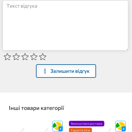
Залишити відгук
Інші товари категорії
Безкоштовна доставка
4
4
Гарантія 24 м