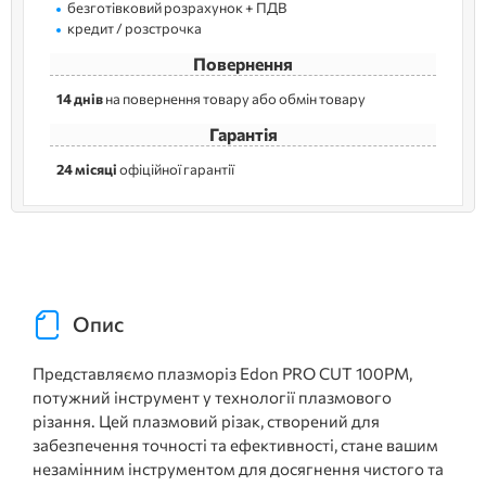
безготівковий розрахунок + ПДВ
кредит / розстрочка
Повернення
14 днів
на повернення товару або обмін товару
Гарантія
24 місяці
офіційної гарантії
Опис
Представляємо плазморіз Edon PRO CUT 100PM,
потужний інструмент у технології плазмового
різання. Цей плазмовий різак, створений для
забезпечення точності та ефективності, стане вашим
незамінним інструментом для досягнення чистого та