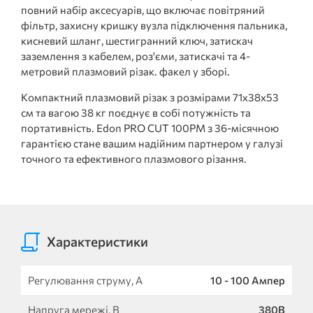
повний набір аксесуарів, що включає повітряний
фільтр, захисну кришку вузла підключення пальника,
кисневий шланг, шестигранний ключ, затискач
заземлення з кабелем, роз'єми, затискачі та 4-
метровий плазмовий різак. факел у зборі.
Компактний плазмовий різак з розмірами 71x38x53
см та вагою 38 кг поєднує в собі потужність та
портативність. Edon PRO CUT 100PM з 36-місячною
гарантією стане вашим надійним партнером у галузі
точного та ефективного плазмового різання.
Характеристики
Регулювання струму, А
10 - 100 Ампер
Напруга мережі, В
380В