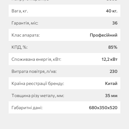
Вага, кг.
40 кг.
Гарантія, міс:
36
Клас апарата:
Професійний
КПД, %:
85%
Споживана енергія, кВт:
12,2 кВт
Витрата повітря, л/хв:
230
Країна реєстрації бренду:
Китай
Товщина різу металу, мм:
35 мм
Габаритні дані:
680х350х520