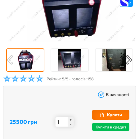
4
Рейтинг
5/5 - голосів: 158
В наявності
Купити
+
25500 грн
-
Купити в кредит