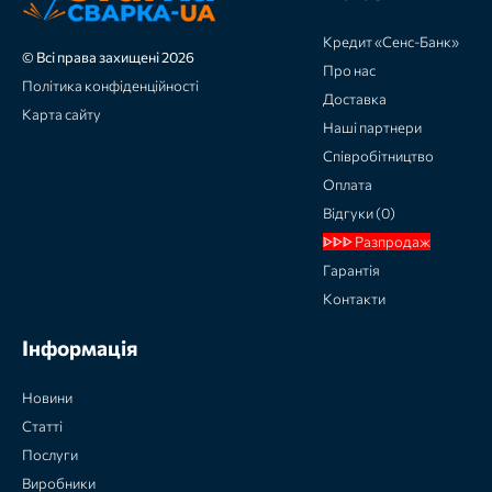
Кредит «Сенс-Банк»
© Всі права захищені 2026
Про нас
Політика конфіденційності
Доставка
Карта сайту
Наші партнери
Співробітництво
Оплата
Відгуки (0)
ᐈᐈᐈ Разпродаж
Гарантія
Контакти
Інформація
Новини
Статті
Послуги
Виробники