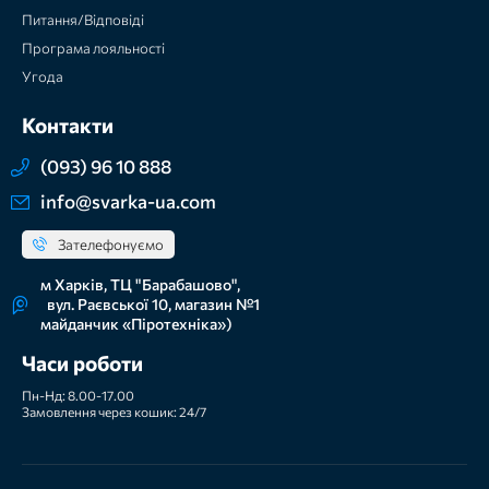
Питання/Відповіді
Програма лояльності
Угода
Контакти
(093) 96 10 888
info@svarka-ua.com
Зателефонуємо
м Харків, ТЦ "Барабашово",
вул. Раєвської 10, магазин №1
майданчик «Піротехніка»)
Часи роботи
Пн-Нд: 8.00-17.00
Замовлення через кошик: 24/7