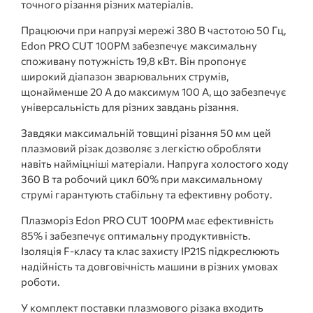
точного різання різних матеріалів.
Працюючи при напрузі мережі 380 В частотою 50 Гц,
Edon PRO CUT 100PM забезпечує максимальну
споживану потужність 19,8 кВт. Він пропонує
широкий діапазон зварювальних струмів,
щонайменше 20 А до максимум 100 А, що забезпечує
універсальність для різних завдань різання.
Завдяки максимальній товщині різання 50 мм цей
плазмовий різак дозволяє з легкістю обробляти
навіть найміцніші матеріали. Напруга холостого ходу
360 В та робочий цикл 60% при максимальному
струмі гарантують стабільну та ефективну роботу.
Плазморіз Edon PRO CUT 100PM має ефективність
85% і забезпечує оптимальну продуктивність.
Ізоляція F-класу та клас захисту IP21S підкреслюють
надійність та довговічність машини в різних умовах
роботи.
У комплект поставки плазмового різака входить