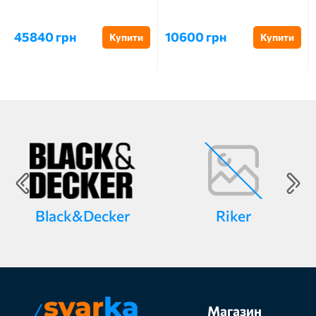
45840 грн
10600 грн
Купити
Купити
Black&Decker
Riker
Магазин