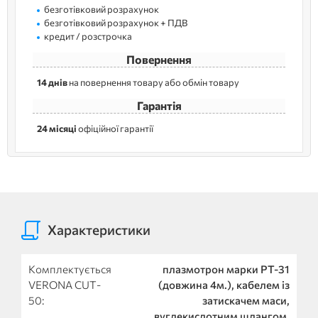
безготівковий розрахунок
безготівковий розрахунок + ПДВ
кредит / розстрочка
Повернення
14 днів
на повернення товару або обмін товару
Гарантія
24 місяці
офіційної гарантії
Характеристики
Комплектується
плазмотрон марки PT-31
VERONA CUT-
(довжина 4м.), кабелем із
50:
затискачем маси,
вуглекислотним шлангом,