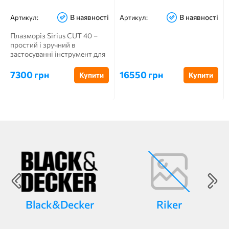
В наявності
В наявності
Артикул:
Артикул:
Плазморіз Sirius CUT 40 –
простий і зручний в
застосуванні інструмент для
плазмового різання...
7300 грн
16550 грн
Купити
Купити
Black&Decker
Riker