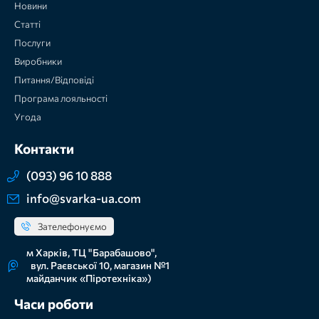
Новини
Статті
Послуги
Виробники
Питання/Відповіді
Програма лояльності
Угода
Контакти
(093) 96 10 888
info@svarka-ua.com
Зателефонуємо
м Харків, ТЦ "Барабашово",
вул. Раєвської 10, магазин №1
майданчик «Піротехніка»)
Часи роботи