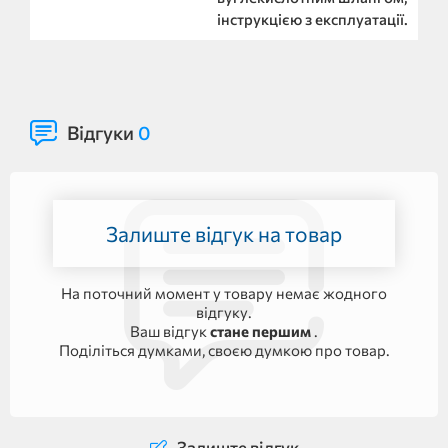
інструкцією з експлуатації.
Відгуки
0
Залиште відгук на товар
На поточний момент у товару немає жодного
відгуку.
Ваш відгук
стане першим
.
Поділіться думками, своєю думкою про товар.
Залиште відгук