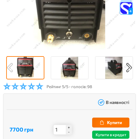
4
Рейтинг
5/5 - голосів: 98
В наявності
Купити
+
7700 грн
-
Купити в кредит