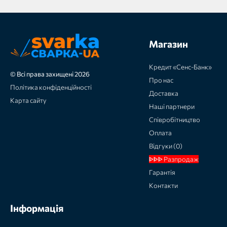
Магазин
Кредит «Сенс-Банк»
© Всі права захищені 2026
Про нас
Політика конфіденційності
Доставка
Карта сайту
Наші партнери
Співробітництво
Оплата
Відгуки (0)
ᐈᐈᐈ Разпродаж
Гарантія
Контакти
Інформація