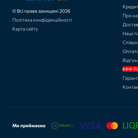
Кредит
© Всі права захищені 2026
Про на
Політика конфіденційності
Доста
Карта сайту
Наші п
Співро
Оплат
Відгук
ᐈᐈᐈ Р
Гарант
Конта
Ми приймаємо