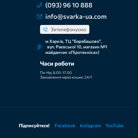
(093) 96 10 888
info@svarka-ua.com
Зателефонуємо
м Харків, ТЦ "Барабашово",
вул. Раєвської 10, магазин №1
майданчик «Піротехніка»)
Часи роботи
Пн-Нд: 8.00-17.00
Замовлення через кошик: 24/7
Підписуйтеся!
Facebook
Instagram
YouTube