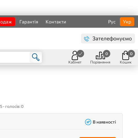
родаж
Гарантія
Контакти
Рус
Укр
Зателефонуємо
0
0
Кабінет
Порівняння
Кошик
5 - голосів: 0
В наявності