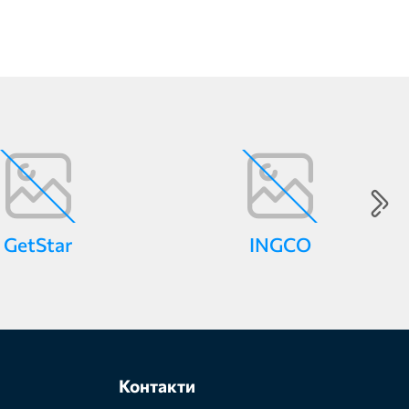
GetStar
INGCO
Контакти