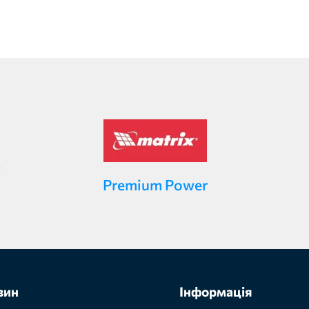
Premium Power
зин
Інформація