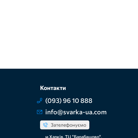
Контакти
(093) 96 10 888
info@svarka-ua.com
Зателефонуємо
м Харків, ТЦ "Барабашово",