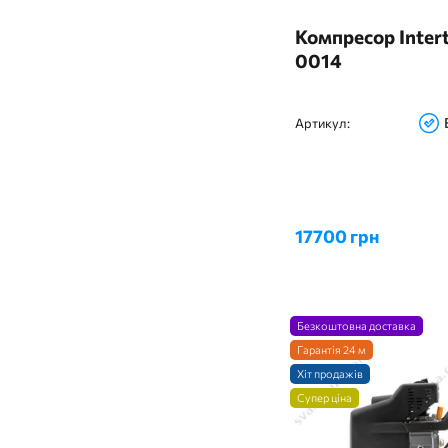
Компресор Intert
0014
Артикул:
17700 грн
Безкоштовна доставка
Гарантія 24 м
Хіт продажів
Супер ціна