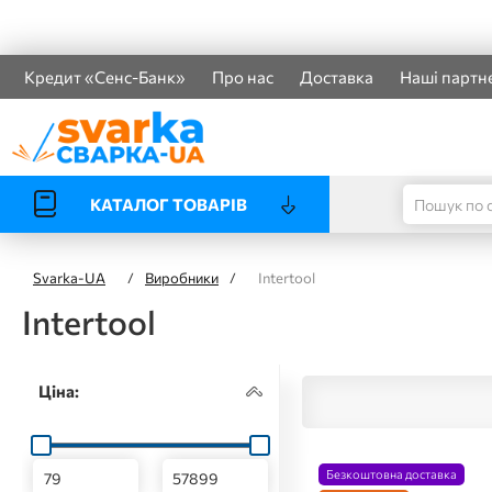
Кредит «Сенс-Банк»
Про нас
Доставка
Наші партн
КАТАЛОГ ТОВАРІВ
Svarka-UA
/
Виробники
/
Intertool
Intertool
Ціна:
Безкоштовна доставка