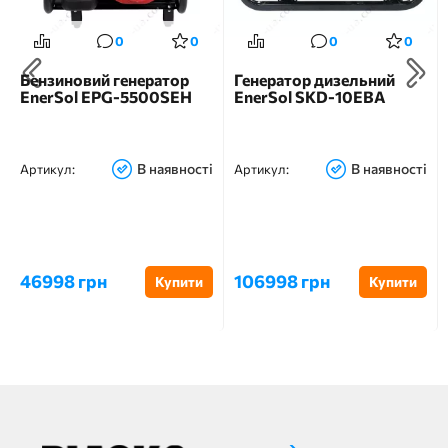
0
0
0
0
Бензиновий генератор
Генератор дизельний
EnerSol EPG-5500SEH
EnerSol SKD-10EBA
В наявності
В наявності
Артикул:
Артикул:
46998 грн
106998 грн
Купити
Купити