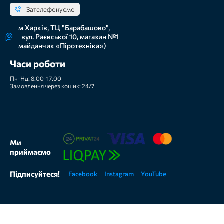
Зателефонуємо
м Харків, ТЦ "Барабашово",
вул. Раєвської 10, магазин №1
майданчик «Піротехніка»)
Часи роботи
Пн-Нд: 8.00-17.00
Замовлення через кошик: 24/7
Ми
приймаємо
Підписуйтеся!
Facebook
Instagram
YouTube