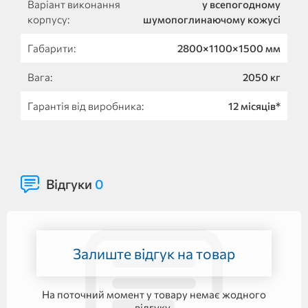
Варіант виконання
у всепогодному
корпусу:
шумопоглинаючому кожусі
Габарити:
2800×1100×1500 мм
Вага:
2050 кг
Гарантія від виробника:
12 місяців*
Відгуки
0
Залиште відгук на товар
На поточний момент у товару немає жодного
відгуку.