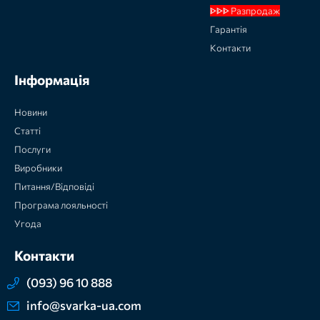
ᐈᐈᐈ Разпродаж
Гарантія
Контакти
Інформація
Новини
Статті
Послуги
Виробники
Питання/Відповіді
Програма лояльності
Угода
Контакти
(093) 96 10 888
info@svarka-ua.com