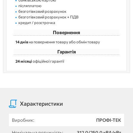
післяплатою
безготівковий розрахунок
безготівковий розрахунок + ПДВ
кредит / розстрочка
Повернення
14 днів
на повернення товару або обмін товару
Гарантія
24 місяці
офіційної гарантії
Характеристики
Виробник:
ПРОФІ-ТЕК
Номінальна потужність:
312,0/250,0 кВА/кВт