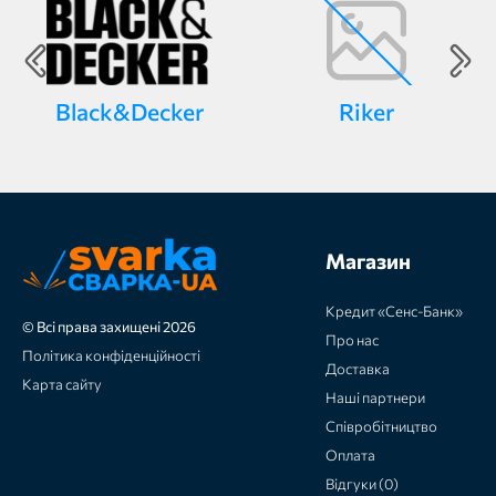
Black&Decker
Riker
Магазин
Кредит «Сенс-Банк»
© Всі права захищені 2026
Про нас
Політика конфіденційності
Доставка
Карта сайту
Наші партнери
Співробітництво
Оплата
Відгуки (0)