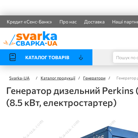
Кредит «Сенс-Банк»
Про нас
Доставка
Наші партн
КАТАЛОГ ТОВАРІВ
Svarka-UA
/
Каталог продукції
/
Генератори
/
Генератор 
Генератор дизельний Perkins
(8.5 кВт, електростартер)