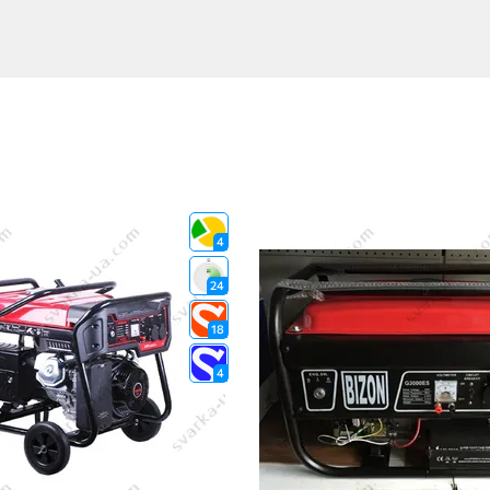
4
24
18
4