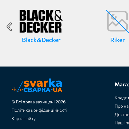
Black&Decker
Riker
Мага
Кредит
© Всі права захищені 2026
Про на
Політика конфіденційності
Доста
Карта сайту
Наші п