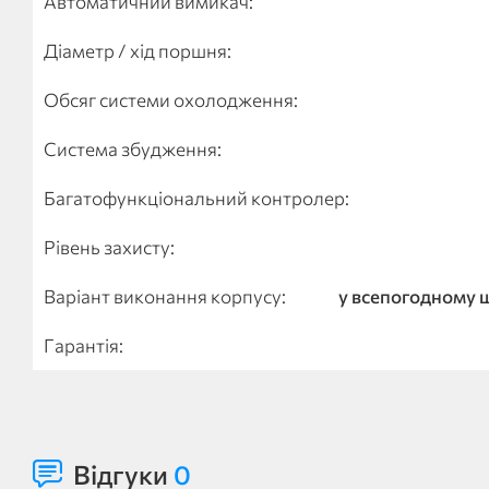
Автоматичний вимикач:
Діаметр / хід поршня:
Обсяг системи охолодження:
Система збудження:
Багатофункціональний контролер:
Рівень захисту:
Варіант виконання корпусу:
у всепогодному
Гарантія:
Відгуки
0