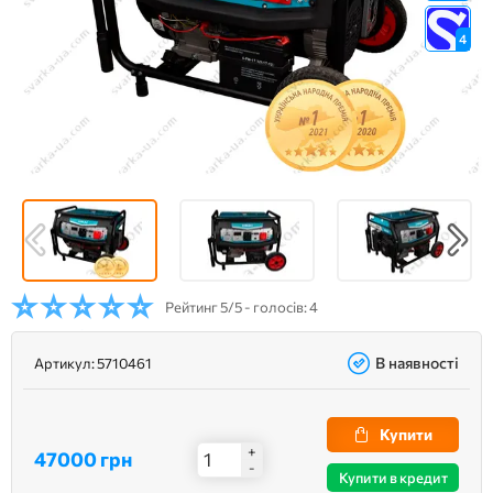
4
Рейтинг
5/5 - голосів: 4
В наявності
Артикул:
5710461
Купити
+
47000 грн
-
Купити в кредит