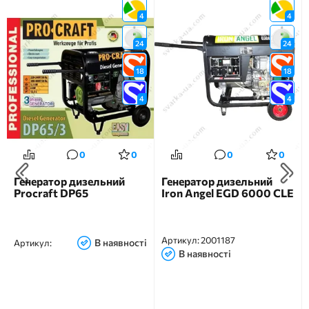
4
4
24
24
18
18
4
4
0
0
0
0
Генератор дизельний
Генератор дизельний
Procraft DP65
Iron Angel EGD 6000 CLE
Артикул:
2001187
В наявності
Артикул:
В наявності