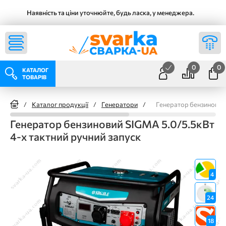
Наявність та ціни уточнюйте, будь ласка, у менеджера.
0
0
КАТАЛОГ
ТОВАРІВ
/
Каталог продукції
/
Генератори
/
Генератор бензиновий 
Генератор бензиновий SIGMA 5.0/5.5кВт
4-х тактний ручний запуск
4
24
18