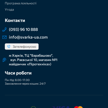
Програма лояльності
Угода
Контакти
(093) 96 10 888
info@svarka-ua.com
Зателефонуємо
м Харків, ТЦ "Барабашово",
вул. Раєвської 10, магазин №1
майданчик «Піротехніка»)
Часи роботи
Пн-Нд: 8.00-17.00
Замовлення через кошик: 24/7