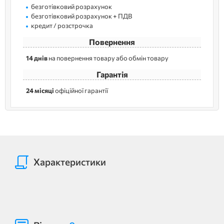
безготівковий розрахунок
безготівковий розрахунок + ПДВ
кредит / розстрочка
Повернення
14 днів
на повернення товару або обмін товару
Гарантія
24 місяці
офіційної гарантії
Характеристики