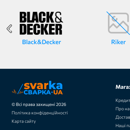
Black&Decker
Riker
Мага
Кредит
© Всі права захищені 2026
Про на
Політика конфіденційності
Доста
Карта сайту
Наші п