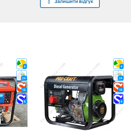
Залишити відгук
4
4
24
24
18
18
4
4