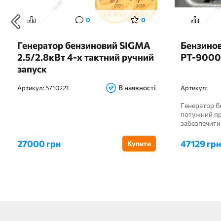
0
0
Генератор бензиновий SIGMA
Бензинов
2.5/2.8кВт 4-х тактний ручний
PT-9000
запуск
В наявності
Артикул:
5710221
Артикул:
Генератор б
потужний пр
забезпечити 
27000 грн
47129 грн
Купити