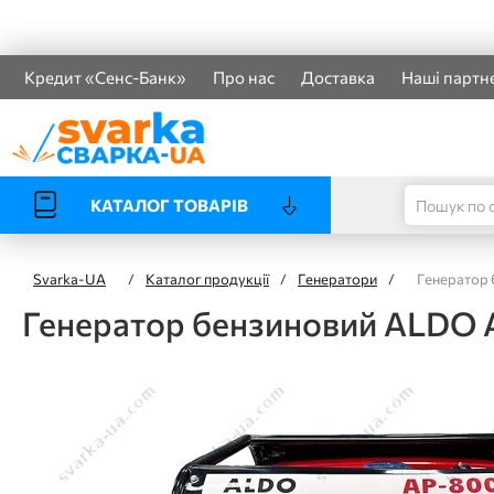
Кредит «Сенс-Банк»
Про нас
Доставка
Наші партн
КАТАЛОГ ТОВАРІВ
Svarka-UA
/
Каталог продукції
/
Генератори
/
Генератор
Генератор бензиновий ALDO