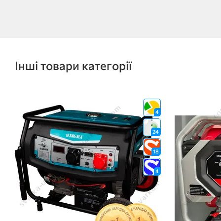
Інші товари категорії
4
24
18
4