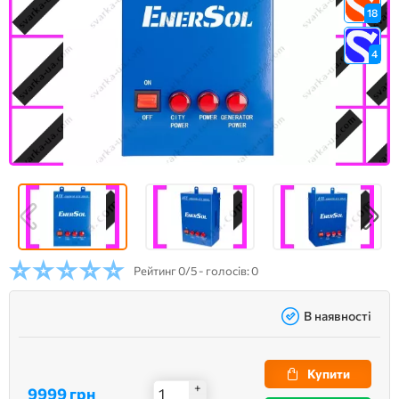
18
4
Рейтинг
0/5 - голосів: 0
В наявності
Купити
+
9999 грн