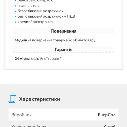
післяплатою
безготівковий розрахунок
безготівковий розрахунок + ПДВ
кредит / розстрочка
Повернення
14 днів
на повернення товару або обмін товару
Гарантія
24 місяці
офіційної гарантії
Характеристики
Виробник
ЕнерСол
Країна-виробник
Китай