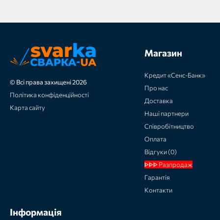
Магазин
Кредит «Сенс-Банк»
© Всі права захищені 2026
Про нас
Політика конфіденційності
Доставка
Карта сайту
Наші партнери
Співробітництво
Оплата
Відгуки (0)
ᐈᐈᐈ Разпродаж
Гарантія
Контакти
Інформація