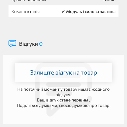
Комплектація
✔ Модуль і силова частина
Відгуки
0
Залиште відгук на товар
На поточний момент у товару немає жодного
відгуку.
Ваш відгук
стане першим
.
Поділіться думками, своєю думкою про товар.