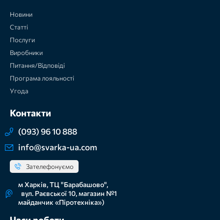
Новини
Статті
Послуги
Виробники
Питання/Відповіді
Програма лояльності
Угода
Контакти
(093) 96 10 888
info@svarka-ua.com
Зателефонуємо
м Харків, ТЦ "Барабашово",
вул. Раєвської 10, магазин №1
майданчик «Піротехніка»)
Часи роботи