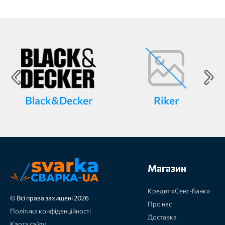
Black&Decker
Riker
Магазин
Кредит «Сенс-Банк»
© Всі права захищені 2026
Про нас
Політика конфіденційності
Доставка
Карта сайту