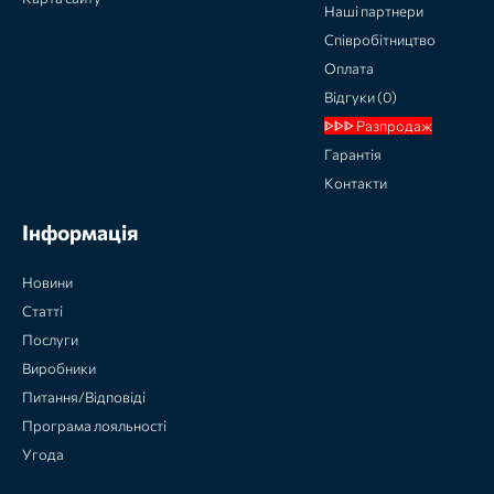
Наші партнери
Співробітництво
Оплата
Відгуки (0)
ᐈᐈᐈ Разпродаж
Гарантія
Контакти
Інформація
Новини
Статті
Послуги
Виробники
Питання/Відповіді
Програма лояльності
Угода