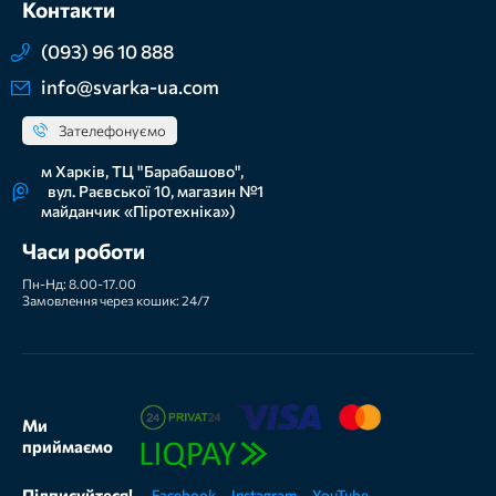
Контакти
(093) 96 10 888
info@svarka-ua.com
Зателефонуємо
м Харків, ТЦ "Барабашово",
вул. Раєвської 10, магазин №1
майданчик «Піротехніка»)
Часи роботи
Пн-Нд: 8.00-17.00
Замовлення через кошик: 24/7
Ми
приймаємо
Підписуйтеся!
Facebook
Instagram
YouTube