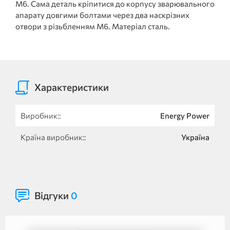
М6. Сама деталь кріпитися до корпусу зварювального
апарату довгими болтами через два наскрізних
отвори з різьбленням М6. Матеріал сталь.
Характеристики
Виробник::
Energy Power
Країна виробник::
Україна
Відгуки
0