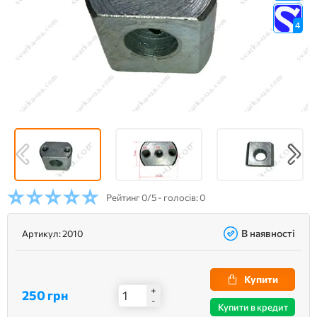
4
Рейтинг
0/5 - голосів: 0
В наявності
Артикул:
2010
Купити
+
250 грн
-
Купити в кредит