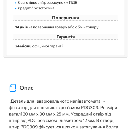
безготівковий розрахунок + ПДВ
кредит / розстрочка
Повернення
14 днів
на повернення товару або обмін товару
Гарантія
24 місяці
офіційної гарантії
Опис
Деталь для зварювального напівавтомата -
фіксатор для пальника з роз'ємом PDG309. Розміри
деталі 20 мм х 30 мм х 25 мм. Усередині отвір під
штир від PDG роз'ємом діаметром 12 мм. В отворі,
штир PDG309 фіксується шляхом затягування болта