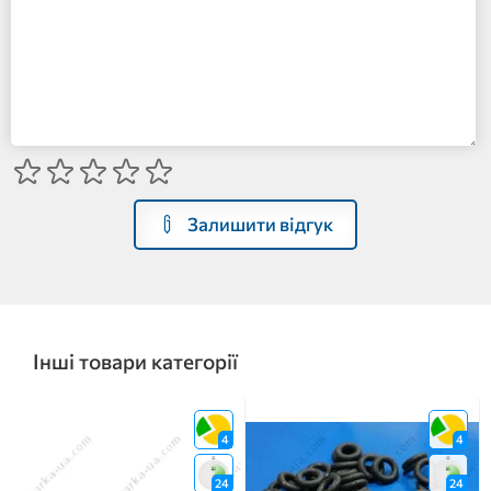
Залишити відгук
Інші товари категорії
4
4
24
24