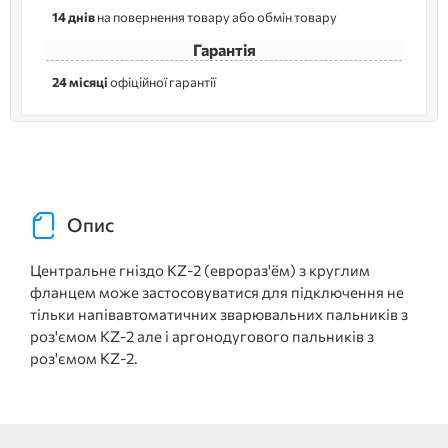
14 днів
на повернення товару або обмін товару
Гарантія
24 місяці
офіційної гарантії
Опис
Центральне гніздо KZ-2 (еврораз'ём) з круглим
фланцем може застосовуватися для підключення не
тільки напівавтоматичних зварювальних пальників з
роз'ємом KZ-2 але і аргонодугового пальників з
роз'ємом KZ-2.