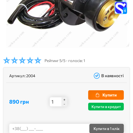
4
Рейтинг
5/5 - голосів: 1
В наявності
Артикул:
2004
Купити
+
890 грн
-
Купити в кредит
Купити
в 1 клік