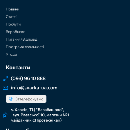
Новини
Статті
Послуги
Виробники
Питання/Відповіді
Програма лояльності
Угода
Контакти
(093) 96 10 888
info@svarka-ua.com
Зателефонуємо
м Харків, ТЦ "Барабашово",
вул. Раєвської 10, магазин №1
майданчик «Піротехніка»)