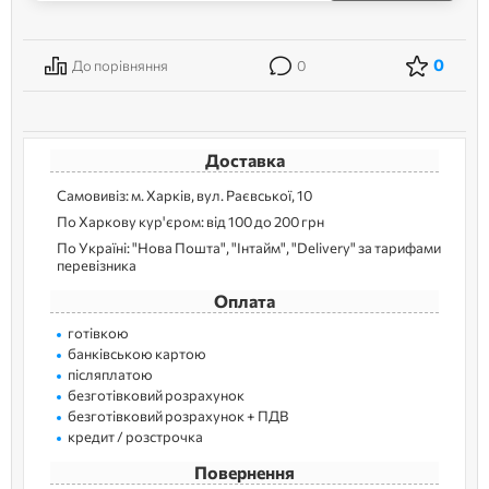
0
До порівняння
0
Доставка
Самовивіз: м. Харків, вул. Раєвської, 10
По Харкову кур'єром: від 100 до 200 грн
По Україні: "Нова Пошта", "Інтайм", "Delivery" за тарифами
перевізника
Оплата
готівкою
банківською картою
післяплатою
безготівковий розрахунок
безготівковий розрахунок + ПДВ
кредит / розстрочка
Повернення