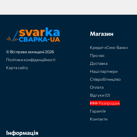
Магазин
Кредит «Сенс-Банк»
© Всі права захищені 2026
Про нас
Політика конфіденційності
Доставка
Карта сайту
Наші партнери
Співробітництво
Оплата
Відгуки (0)
ᐈᐈᐈ Разпродаж
Гарантія
Контакти
Інформація