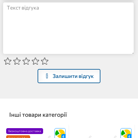
Залишити відгук
Інші товари категорії
Безкоштовна доставка
4
4
Гарантія 24 м