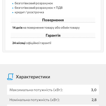
безготівковий розрахунок
безготівковий розрахунок + ПДВ
кредит / розстрочка
Повернення
14 днів
на повернення товару або обмін товару
Гарантія
24 місяці
офіційної гарантії
Характеристики
Максимальна потужність (кВт):
3,0
Номінальна потужність (кВт):
2,8