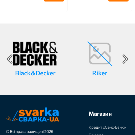
Black&Decker
Riker
Магазин
Кредит «Сенс-Банк»
© Всі права захищені 2026
Про нас