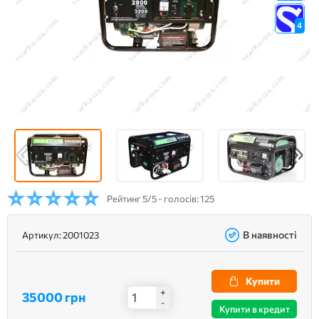
4
Рейтинг
5/5 - голосів: 125
В наявності
Артикул:
2001023
Купити
+
35000 грн
-
Купити в кредит