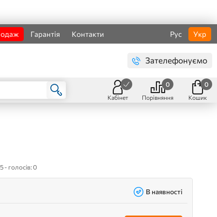
родаж
Гарантія
Контакти
Рус
Укр
Зателефонуємо
0
0
Кабінет
Порівняння
Кошик
5 - голосів: 0
В наявності