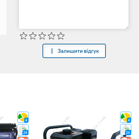
Залишити відгук
4
4
24
24