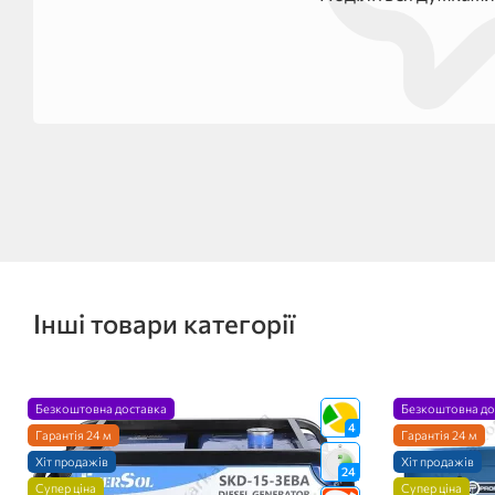
Інші товари категорії
Безкоштовна доставка
Безкоштовна до
4
Гарантія 24 м
Гарантія 24 м
Хіт продажів
Хіт продажів
24
Супер ціна
Супер ціна