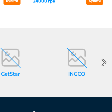
24000 грн
Купити
Купити
GetStar
INGCO