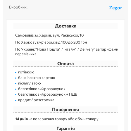
Виробник:
Zegor
Доставка
Самовивіз: м. Харків, вул. Раєвської, 10
По Харкову кур'єром: від 100 до 200 грн
По Україні: "Нова Пошта", "Інтайм", "Delivery" за тарифами
перевізника
Оплата
готівкою
банківською картою
післяплатою
безготівковий розрахунок
безготівковий розрахунок + ПДВ
кредит / розстрочка
Повернення
14 днів
на повернення товару або обмін товару
Гарантія