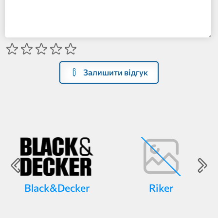
Залишити відгук
Black&Decker
Riker