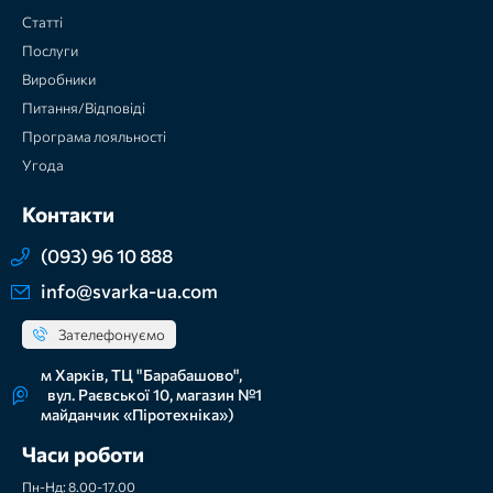
Статті
Послуги
Виробники
Питання/Відповіді
Програма лояльності
Угода
Контакти
(093) 96 10 888
info@svarka-ua.com
Зателефонуємо
м Харків, ТЦ "Барабашово",
вул. Раєвської 10, магазин №1
майданчик «Піротехніка»)
Часи роботи
Пн-Нд: 8.00-17.00