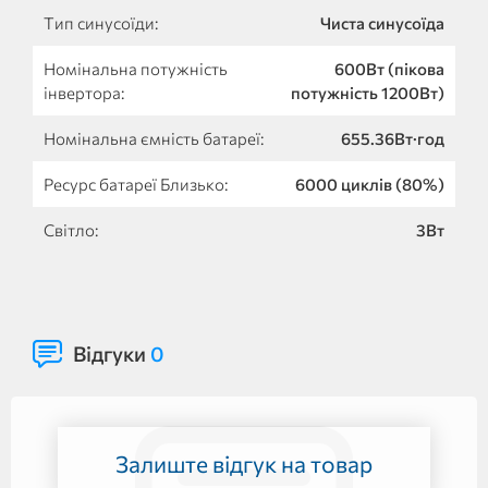
Тип синусоїди:
Чиста синусоїда
Номінальна потужність
600Вт (пікова
інвертора:
потужність 1200Вт)
Номінальна ємність батареї:
655.36Вт·год
Ресурс батареї Близько:
6000 циклів (80%)
Світло:
3Вт
Відгуки
0
Залиште відгук на товар