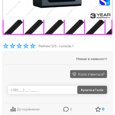
4
Рейтинг
5/5 - голосів: 1
Немає в наявності
Коли з'явиться?
Купити
в 1 клік
0
До порівняння
0