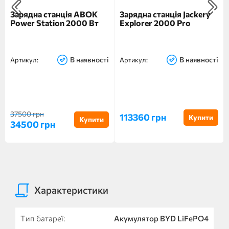
Зарядна станція ABOK
Зарядна станція Jackery
Power Station 2000 Вт
Explorer 2000 Pro
В наявності
В наявності
Артикул:
Артикул:
37500 грн
113360 грн
Купити
Купити
34500 грн
Характеристики
Тип батареї:
Акумулятор BYD LiFePO4