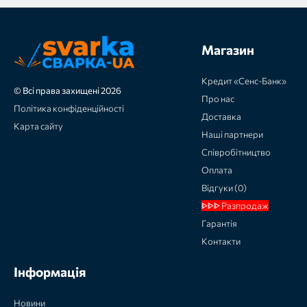
Магазин
Кредит «Сенс-Банк»
© Всі права захищені 2026
Про нас
Політика конфіденційності
Доставка
Карта сайту
Наші партнери
Співробітництво
Оплата
Відгуки (0)
ᐈᐈᐈ Разпродаж
Гарантія
Контакти
Інформація
Новини