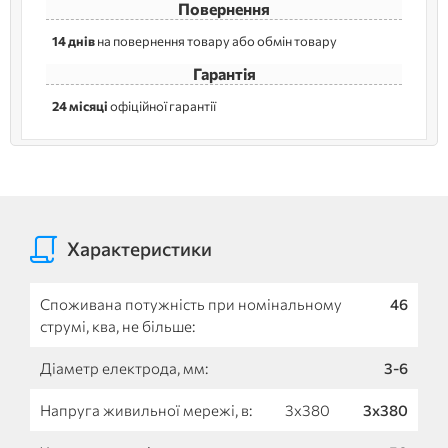
Повернення
14 днів
на повернення товару або обмін товару
Гарантія
24 місяці
офіційної гарантії
Характеристики
Споживана потужність при номінальному
46
струмі, ква, не більше:
Діаметр електрода, мм:
3-6
Напруга живильної мережі, в:
3х380
3х380