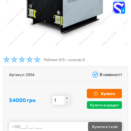
4
Рейтинг
0/5 - голосів: 0
В наявності
Артикул:
2954
Купити
+
54000 грн
-
Купити в кредит
Купити
в 1 клік