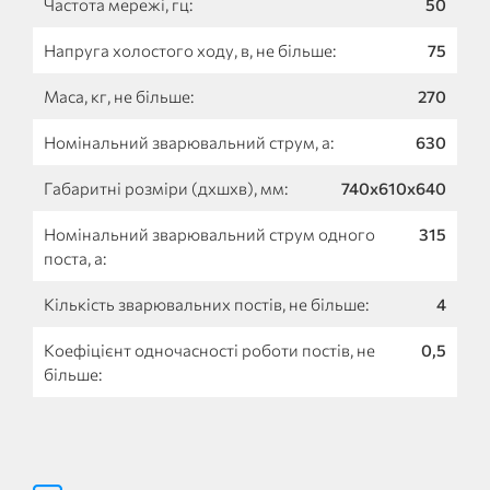
Частота мережі, гц:
50
Напруга холостого ходу, в, не більше:
75
Маса, кг, не більше:
270
Номінальний зварювальний струм, а:
630
Габаритні розміри (дхшхв), мм:
740х610х640
Номінальний зварювальний струм одного
315
поста, а:
Кількість зварювальних постів, не більше:
4
Коефіцієнт одночасності роботи постів, не
0,5
більше: