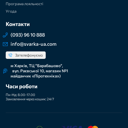
Програма лояльності
Угода
Контакти
(093) 96 10 888
info@svarka-ua.com
Зателефонуємо
м Харків, ТЦ "Барабашово",
вул. Раєвської 10, магазин №1
майданчик «Піротехніка»)
Часи роботи
Пн-Нд: 8.00-17.00
Замовлення через кошик: 24/7