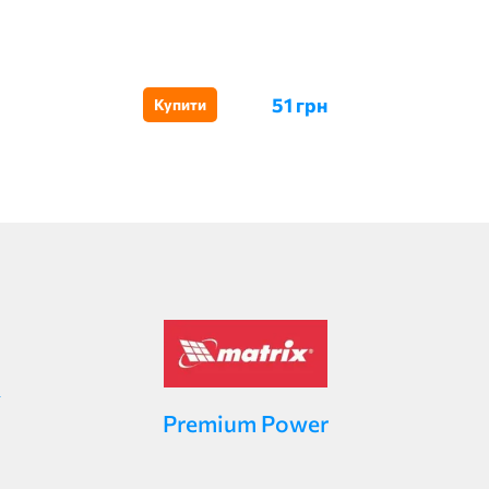
51 грн
Купити
Premium Power