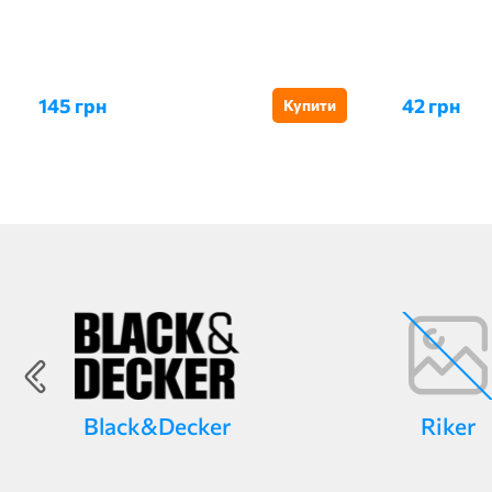
145 грн
42 грн
Купити
Black&Decker
Riker