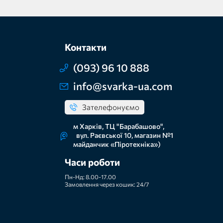
Контакти
(093) 96 10 888
info@svarka-ua.com
Зателефонуємо
м Харків, ТЦ "Барабашово",
вул. Раєвської 10, магазин №1
майданчик «Піротехніка»)
Часи роботи
Пн-Нд: 8.00-17.00
Замовлення через кошик: 24/7