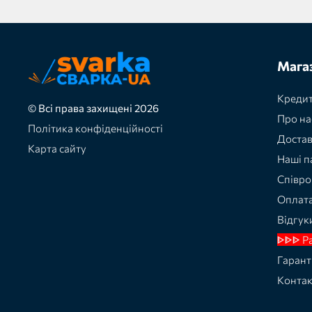
Мага
Кредит
© Всі права захищені 2026
Про на
Політика конфіденційності
Доста
Карта сайту
Наші п
Співро
Оплат
Відгук
ᐈᐈᐈ Р
Гарант
Конта