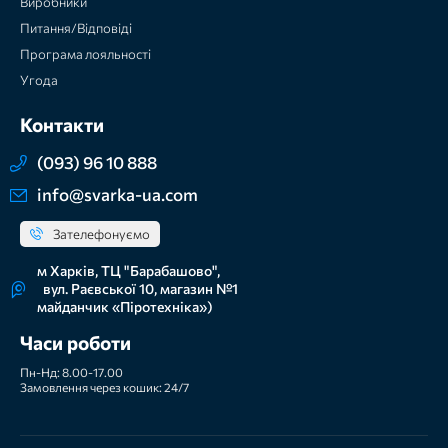
Виробники
Питання/Відповіді
Програма лояльності
Угода
Контакти
(093) 96 10 888
info@svarka-ua.com
Зателефонуємо
м Харків, ТЦ "Барабашово",
вул. Раєвської 10, магазин №1
майданчик «Піротехніка»)
Часи роботи
Пн-Нд: 8.00-17.00
Замовлення через кошик: 24/7