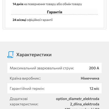
14 днів
на повернення товару або обмін товару
Гарантія
24 місяці
офіційної гарантії
Характеристики
Максимальний зварювальний струм:
200 A
Країна виробник::
Німеччина
Гарантійний термін:
12 міс
Додаткові
option_diametr_elektroda
характеристики:
2_dlina_elektroda