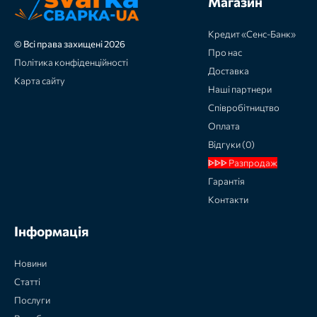
Магазин
Кредит «Сенс-Банк»
© Всі права захищені 2026
Про нас
Політика конфіденційності
Доставка
Карта сайту
Наші партнери
Співробітництво
Оплата
Відгуки (0)
ᐈᐈᐈ Разпродаж
Гарантія
Контакти
Інформація
Новини
Статті
Послуги