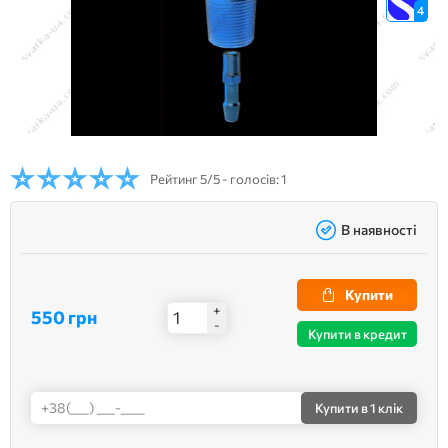
4
Рейтинг
5/5 - голосів: 1
В наявності
Купити
+
550 грн
-
Купити в кредит
Купити
в 1 клік