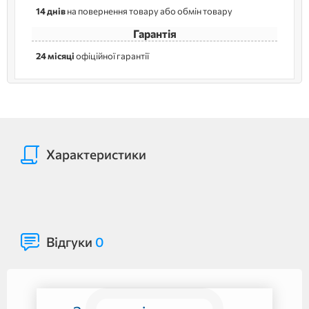
14 днів
на повернення товару або обмін товару
Гарантія
24 місяці
офіційної гарантії
Характеристики
Відгуки
0