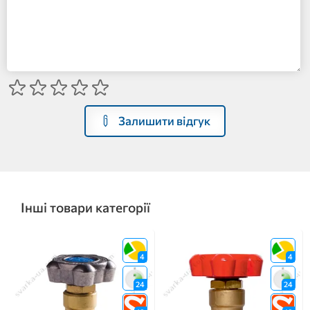
Залишити відгук
Інші товари категорії
4
4
24
24