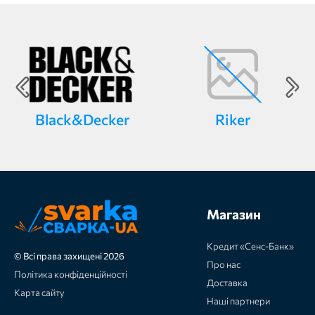
Black&Decker
Riker
Магазин
Кредит «Сенс-Банк»
© Всі права захищені 2026
Про нас
Політика конфіденційності
Доставка
Карта сайту
Наші партнери