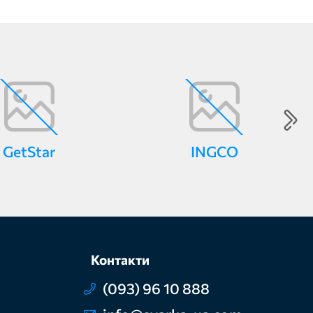
GetStar
INGCO
Контакти
(093) 96 10 888