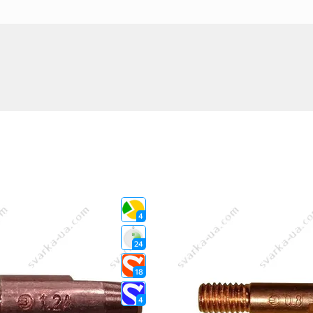
4
24
18
4