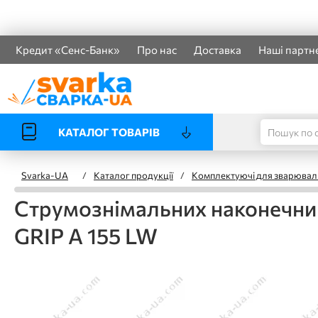
Кредит «Сенс-Банк»
Про нас
Доставка
Наші партн
КАТАЛОГ ТОВАРІВ
Svarka-UA
/
Каталог продукції
/
Комплектуючі для зварювал
Струмознімальних наконечник
GRIP A 155 LW