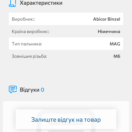
Характеристики
Виробник::
Abicor Binzel
Країна виробник::
Німеччина
Тип пальника:
MAG
Зовнішня різьба:
M6
Відгуки
0
Залиште відгук на товар