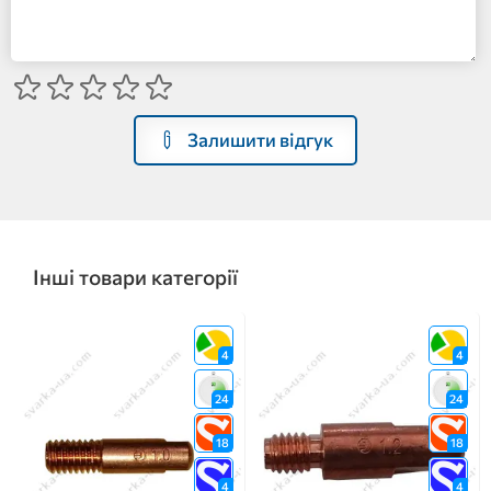
Залишити відгук
Інші товари категорії
4
4
24
24
18
18
4
4