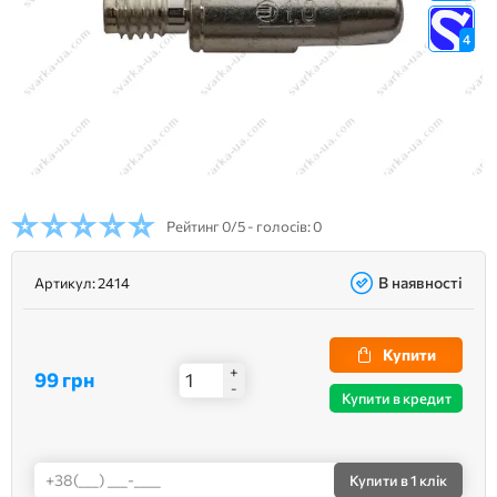
4
Рейтинг
0/5 - голосів: 0
В наявності
Артикул:
2414
Купити
+
99 грн
-
Купити в кредит
Купити
в 1 клік