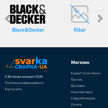
Black&Decker
Riker
Магазин
Кредит «Сенс-Банк»
© Всі права захищені 2026
Про нас
Політика конфіденційності
Доставка
Карта сайту
Наші партнери
Співробітництво
Оплата