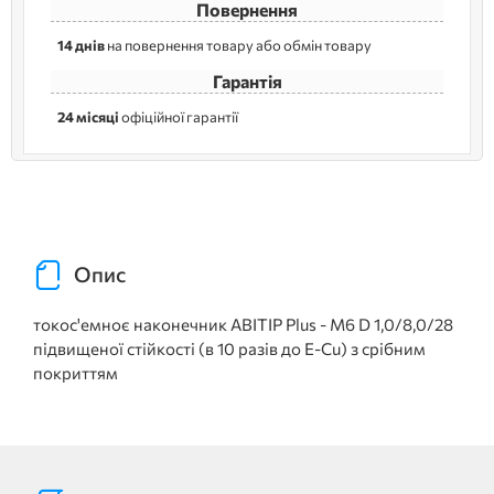
Повернення
14 днів
на повернення товару або обмін товару
Гарантія
24 місяці
офіційної гарантії
Опис
токос'емноє наконечник ABITIP Plus - M6 D 1,0/8,0/28
підвищеної стійкості (в 10 разів до E-Cu) з срібним
покриттям