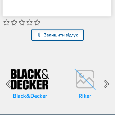
Залишити відгук
Black&Decker
Riker