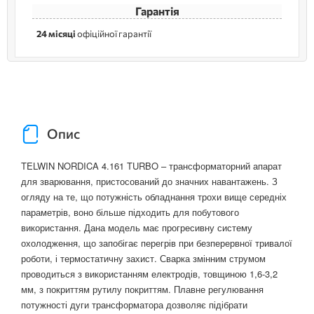
Гарантія
24 місяці
офіційної гарантії
Опис
TELWIN NORDICA 4.161 TURBO – трансформаторний апарат
для зварювання, пристосований до значних навантажень. З
огляду на те, що потужність обладнання трохи вище середніх
параметрів, воно більше підходить для побутового
використання. Дана модель має прогресивну систему
охолодження, що запобігає перегрів при безперервної тривалої
роботи, і термостатичну захист. Сварка змінним струмом
проводиться з використанням електродів, товщиною 1,6-3,2
мм, з покриттям рутилу покриттям. Плавне регулювання
потужності дуги трансформатора дозволяє підібрати