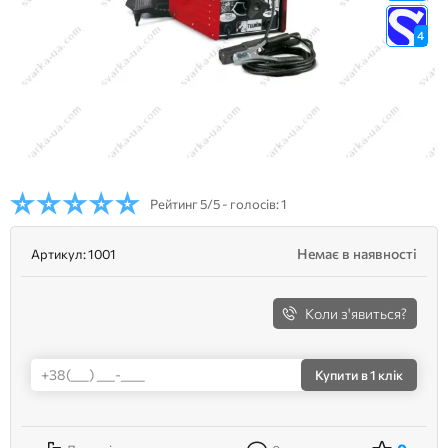
4
Рейтинг
5/5 - голосів: 1
Немає в наявності
Артикул:
1001
Коли з'явиться?
Купити
в 1 клік