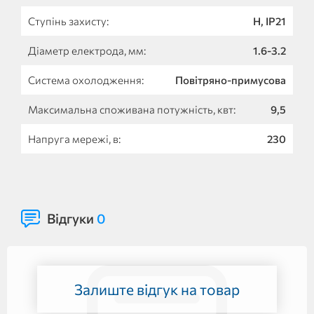
Ступінь захисту:
H, IP21
Діаметр електрода, мм:
1.6-3.2
Система охолодження:
Повітряно-примусова
Максимальна споживана потужність, квт:
9,5
Напруга мережі, в:
230
Відгуки
0
Залиште відгук на товар