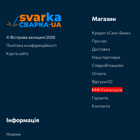
Магазин
Кредит «Сенс-Банк»
© Всі права захищені 2026
Про нас
Політика конфіденційності
Доставка
Карта сайту
Наші партнери
Співробітництво
Оплата
Відгуки (0)
ᐈᐈᐈ Разпродаж
Гарантія
Контакти
Інформація
Новини