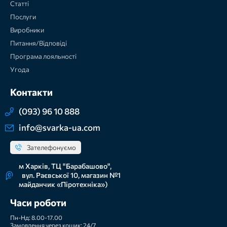
Статті
Послуги
Виробники
Питання/Відповіді
Програма лояльності
Угода
Контакти
(093) 96 10 888
info@svarka-ua.com
Зателефонуємо
м Харків, ТЦ "Барабашово",
вул. Раєвської 10, магазин №1
майданчик «Піротехніка»)
Часи роботи
Пн-Нд: 8.00-17.00
Замовлення через кошик: 24/7