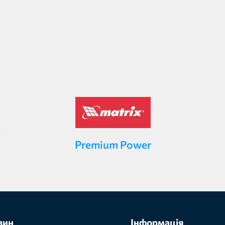
Premium Power
зин
Інформація