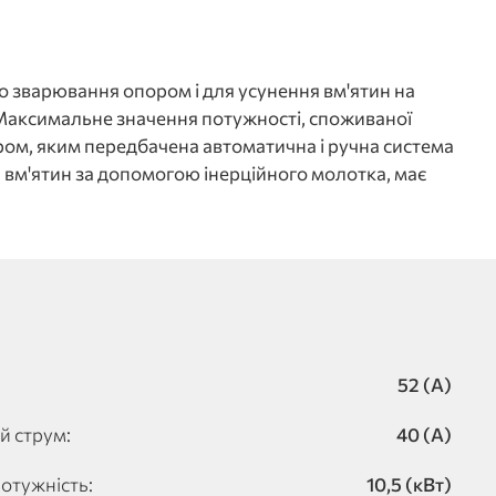
 зварювання опором і для усунення вм'ятин на
 Максимальне значення потужності, споживаної
ером, яким передбачена автоматична і ручна система
 вм'ятин за допомогою інерційного молотка, має
52 (А)
й струм:
40 (А)
отужність:
10,5 (кВт)