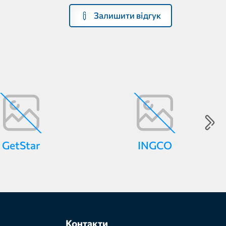
Залишити відгук
GetStar
INGCO
Контакти