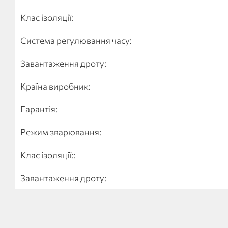
Клас ізоляції:
Система регулювання часу:
Завантаження дроту:
Країна виробник:
Гарантія:
Режим зварювання:
Клас ізоляції::
Завантаження дроту: