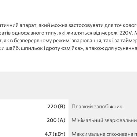
чний апарат, який можна застосовувати для точкового
атів однофазного типу, які живляться від мережі 220V.
, як в безперервному режимі зварювання, так і за тайм
и шайб, шпильок і дроту «змійка», а також для усунення
220 (В)
Плавкий запобіжник:
200 (А)
Мінімальний зварювальни
4.7 (кВт)
Максимальна споживана п