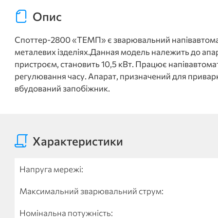
Опис
Споттер-2800 «ТЕМП» є зварювальний напівавтомати
металевих ізделіях.Данная модель належить до апар
пристроєм, становить 10,5 кВт. Працює напівавтомат
регулювання часу. Апарат, призначений для приварк
вбудований запобіжник.
Характеристики
Напруга мережі:
Максимальний зварювальний струм:
Номінальна потужність: