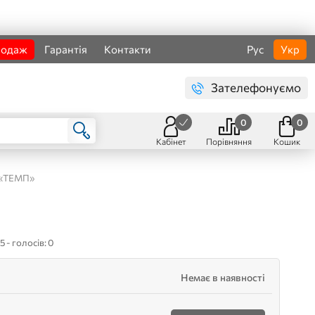
родаж
Гарантія
Контакти
Рус
Укр
Зателефонуємо
0
0
Кабінет
Порівняння
Кошик
 «ТЕМП»
5 - голосів: 0
Немає в наявності