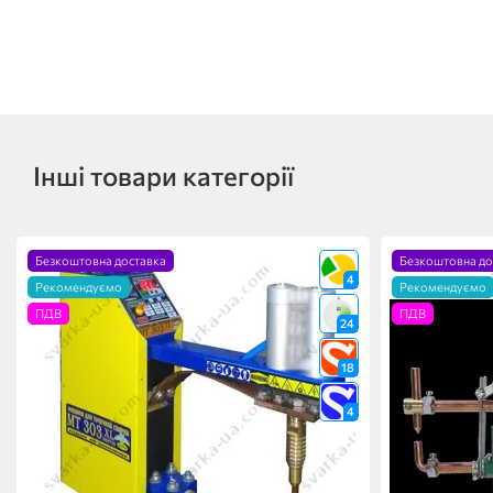
Інші товари категорії
Безкоштовна доставка
Безкоштовна до
4
Рекомендуємо
Рекомендуємо
ПДВ
ПДВ
24
18
4