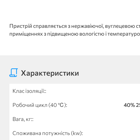
Пристрій справляється з нержавіючої, вуглецевою с
приміщеннях з підвищеною вологістю і температур
Характеристики
Клас ізоляції::
Робочий цикл (40 ℃):
40% 2
Вага, кг::
Споживана потужність (kw):