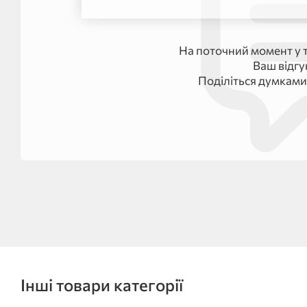
На поточний момент у т
Ваш відг
Поділіться думками
Інші товари категорії