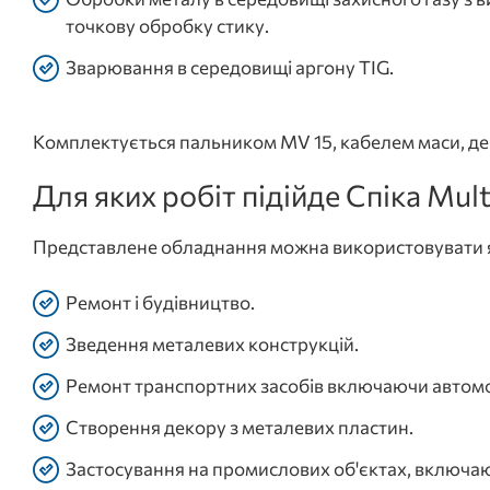
точкову обробку стику.
Зварювання в середовищі аргону TIG.
Комплектується пальником MV 15, кабелем маси, де
Для яких робіт підійде Спіка M
Представлене обладнання можна використовувати як в
Ремонт і будівництво.
Зведення металевих конструкцій.
Ремонт транспортних засобів включаючи автомоб
Створення декору з металевих пластин.
Застосування на промислових об'єктах, включаюч