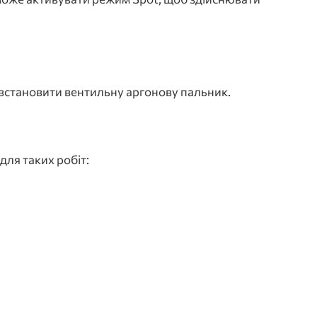
встановити вентильну аргонову пальник.
для таких робіт: